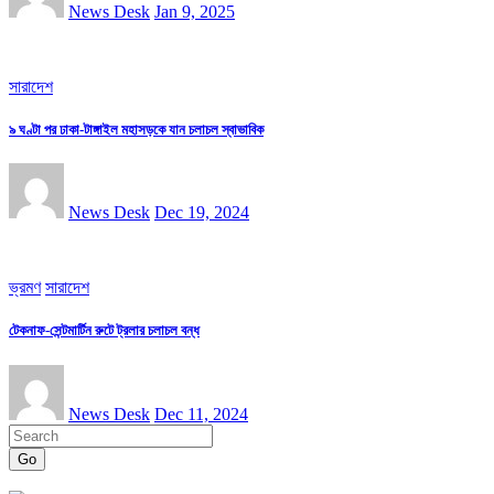
News Desk
Jan 9, 2025
সারাদেশ
৯ ঘণ্টা পর ঢাকা-টাঙ্গাইল মহাসড়কে যান চলাচল স্বাভাবিক
News Desk
Dec 19, 2024
ভ্রমণ
সারাদেশ
টেকনাফ-সেন্টমার্টিন রুটে ট্রলার চলাচল বন্ধ
News Desk
Dec 11, 2024
Go