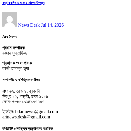
বন্যাকবলিত এলাকায় সাপের উপদ্রব
News Desk
Jul 14, 2026
Art News
প্রধান সম্পাদক
রহমান মুস্তাফিজ
প্রকাশক ও সম্পাদক
কাজী তামান্না তৃষা
সম্পাদকীয় ও বাণিজ্যিক কার্যালয়
বাসা ৬২, রোড ৪, ব্লক বি
মিরপুর-১২, পল্লবী, ঢাকা-১২১৬
ফোন: +৮৮০১৯১৪৯৭৭৭০৭
ইমেইল: bdartnews@gmail.com
artnews.desk@gmail.com
কপিরাইট ও সর্বস্বত্ত্ব স্বত্ত্বাধিকার সংরক্ষিত