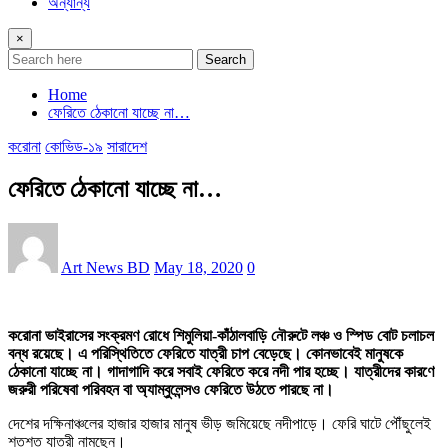
অন্যান্য
×
Search
Home
ফেরিতে ঠেকানো যাচ্ছে না…
করোনা
কোভিড-১৯
সারাদেশ
ফেরিতে ঠেকানো যাচ্ছে না…
Art News BD
May 18, 2020
0
করোনা ভাইরাসের সংক্রমণ রোধে শিমুলিয়া-কাঁঠালবাড়ি নৌরুটে লঞ্চ ও স্পিড বোট চলাচল
বন্ধ রয়েছে। এ পরিস্থিতিতে ফেরিতে যাত্রী চাপ বেড়েছে। কোনভাবেই মানুষকে
ঠেকানো যাচ্ছে না। গাদাগাদি করে সবাই ফেরিতে করে নদী পার হচ্ছে। যাত্রীদের কারণে
জরুরী পরিষেবা পরিবহন বা অ্যাম্বুলেন্সও ফেরিতে উঠতে পারছে না।
দেশের দক্ষিনাঞ্চলের হাজার হাজার মানুষ ভীড় জমিয়েছে নদীপাড়ে। ফেরি ঘাটে পৌঁছুলেই
শতশত যাত্রী নামছেন।