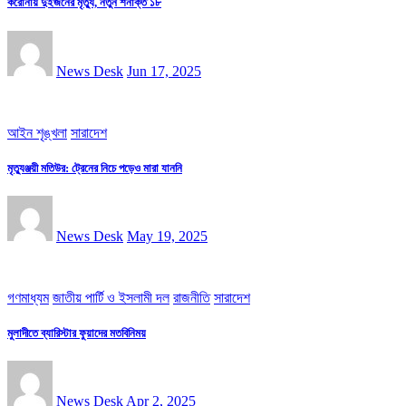
করোনায় দুইজনের মৃত্যু, নতুন শনাক্ত ১৮
News Desk
Jun 17, 2025
আইন শৃঙ্খলা
সারাদেশ
মৃত্যুঞ্জয়ী মতিউর: ট্রেনের নিচে পড়েও মারা যাননি
News Desk
May 19, 2025
গণমাধ্যম
জাতীয় পার্টি ও ইসলামী দল
রাজনীতি
সারাদেশ
মুলাদীতে ব্যারিস্টার ফুয়াদের মতবিনিময়
News Desk
Apr 2, 2025