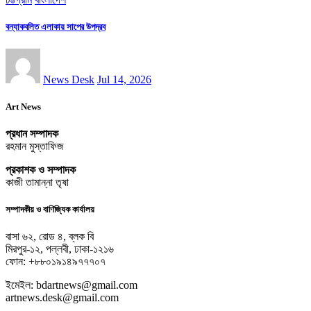
বন্যাকবলিত এলাকায় সাপের উপদ্রব
News Desk
Jul 14, 2026
Art News
প্রধান সম্পাদক
রহমান মুস্তাফিজ
প্রকাশক ও সম্পাদক
কাজী তামান্না তৃষা
সম্পাদকীয় ও বাণিজ্যিক কার্যালয়
বাসা ৬২, রোড ৪, ব্লক বি
মিরপুর-১২, পল্লবী, ঢাকা-১২১৬
ফোন: +৮৮০১৯১৪৯৭৭৭০৭
ইমেইল: bdartnews@gmail.com
artnews.desk@gmail.com