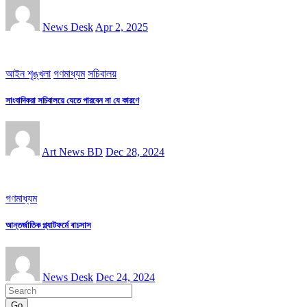
News Desk
Apr 2, 2025
আইন শৃঙ্খলা
গণমাধ্যম
সচিবালয়
সাংবাদিকরা সচিবালয়ে যেতে পারবেন না যে কারণে
Art News BD
Dec 28, 2024
গণমাধ্যম
আন্তর্জাতিক প্ল্যাটফর্মে বাচসাস
News Desk
Dec 24, 2024
Go