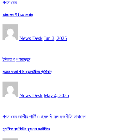
গণমাধ্যম
আজকের শীর্ষ ১০ সংবাদ
News Desk
Jun 3, 2025
ইউরোপ
গণমাধ্যম
লন্ডনে বাংলা গণমাধ্যমকর্মীদের প্রতিবাদ
News Desk
May 4, 2025
গণমাধ্যম
জাতীয় পার্টি ও ইসলামী দল
রাজনীতি
সারাদেশ
মুলাদীতে ব্যারিস্টার ফুয়াদের মতবিনিময়