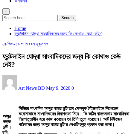
অন্যান্য
×
Search
Home
ফ্রন্টলাইন যোদ্ধা সাংবাদিকদের জন্য কি কোথাও কেউ নেই?
কোভিড-১৯
গণমাধ্যম
মুক্তমত
ফ্রন্টলাইন যোদ্ধা সাংবাদিকদের জন্য কি কোথাও কেউ
নেই?
Art News BD
May 9, 2020
0
সিনিয়র সাংবাদিক আঙ্গুর নাহার মন্টি তার ফেসবুক টাইমলাইনে লিখেছেন
করোনাকালে সাংবাদিকদের নিরাপত্তা নিয়ে। কি কঠিন বাস্তবতায় সাংবাদিকরা
আঙ্গুর
নিরাপত্তাহীন হয়ে কাজ করেছেন তা তিনি তুলে ধরেছেন। আর্ট নিউজের
নাহার
পাঠকদের জন্য আঙ্গুর নাহার মন্টি’র লেখাটি হুবুহু প্রকাশ করা হলো।
মন্টি
।
ছবি: