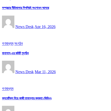
সম্প্রচার নীতিমালায় শিগগিরই সংশোধন আসছে
News Desk
Apr 16, 2026
গণমাধ্যম
সংগঠন
বানাসাস-এর কমিটি পুনর্গঠন
News Desk
Mar 11, 2026
গণমাধ্যম
কসমেটিকস নিয়ে কাজী তামান্নার কথকতা (ভিডিও)