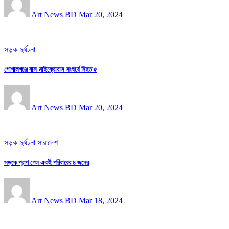
Art News BD
Mar 20, 2024
সড়ক দুর্ঘটনা
গোপালগঞ্জে বাস-মাইক্রোবাস সংঘর্ষে নিহত ৫
Art News BD
Mar 20, 2024
সড়ক দুর্ঘটনা
সারাদেশ
সড়কে প্রাণ গেল একই পরিবারের ৪ জনের
Art News BD
Mar 18, 2024