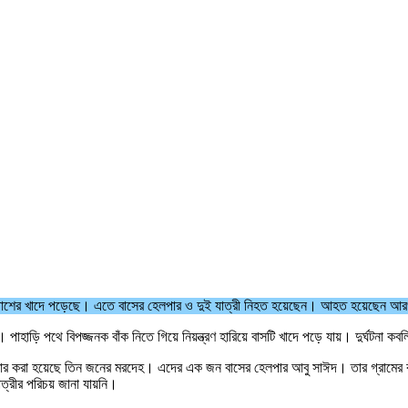
 পাশের খাদে পড়েছে। এতে বাসের হেলপার ও দুই যাত্রী নিহত হয়েছেন। আহত হয়েছেন 
হাড়ি পথে বিপজ্জনক বাঁক নিতে গিয়ে নিয়ন্ত্রণ হারিয়ে বাসটি খাদে পড়ে যায়। দুর্ঘটনা কব
 উদ্ধার করা হয়েছে তিন জনের মরদেহ। এদের এক জন বাসের হেলপার আবু সাঈদ। তার গ্রামের ব
্রীর পরিচয় জানা যায়নি।