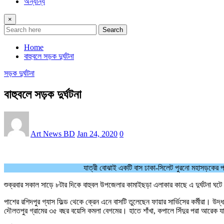
অন্যান্য
×
Search
Home
বাহুবলে সড়ক দুর্ঘটনা
সড়ক দুর্ঘটনা
বাহুবলে সড়ক দুর্ঘটনা
Art News BD
Jan 24, 2020
0
যাত্রী বোঝাই একটি বাস ঢাকা-সিলেট পুরনো মহাসড়কের
শুক্রবার সকাল সাড়ে ৮টার দিকে বাহুবল উপজেলার কামাইছড়া এলাকার কাছে এ দুর্ঘটনা ঘটে। পা
পাশের রশিদপুর গ্যাস ফিল্ড থেকে ক্রেন এনে বাসটি তুলেছেন ফায়ার সার্ভিসের কর্মীরা।
দৌলতপুর গ্রামের ৩৫ বছর বয়েসি কমলা বেগমের। হাতে শাঁখা, কপালে সিঁদুর পরা আরেক যাত