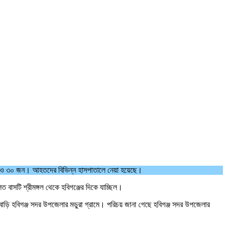
আরও ৩০ জন। আহতদের বিভিন্ন হাসপাতালে নেয়া হয়েছে।
লিত বাসটি শ্রীমঙ্গল থেকে হবিগঞ্জের দিকে যাচ্ছিল।
াড়ি হবিগঞ্জ সদর উপজেলার মড়ুরা গ্রামে। পরিচয় জানা গেছে হবিগঞ্জ সদর উপজেলার