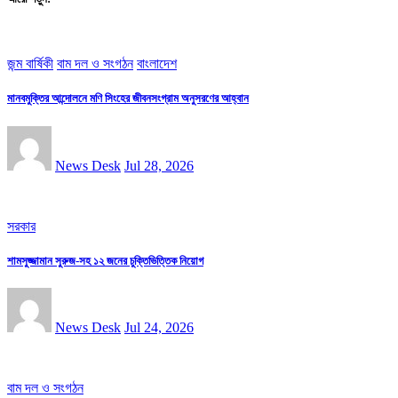
জন্ম বার্ষিকী
বাম দল ও সংগঠন
বাংলাদেশ
মানবমুক্তির আন্দোলনে মণি সিংহের জীবনসংগ্রাম অনুসরণের আহ্বান
News Desk
Jul 28, 2026
সরকার
শামসুজ্জামান সুরুজ-সহ ১২ জনের চুক্তিভিত্তিক নিয়োগ
News Desk
Jul 24, 2026
বাম দল ও সংগঠন