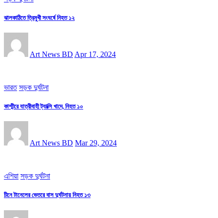
ঝালকাঠিতে ত্রিমুখী সংঘর্ষে নিহত ১২
Art News BD
Apr 17, 2024
ভারত
সড়ক দুর্ঘটনা
কাশ্মীরে যাত্রীবাহী ট্যাক্সি খাদে, নিহত ১০
Art News BD
Mar 29, 2024
এশিয়া
সড়ক দুর্ঘটনা
চীনে টানেলের ভেতরে বাস দুর্ঘটনায় নিহত ১৩