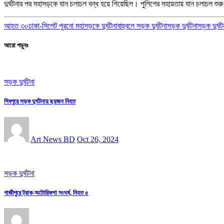
দুর্ঘটনার পর মহাসড়কে যান চলাচল বন্ধ হয়ে গিয়েছিল। পুলিশের সহায়তায় যান চলাচল শুর
আহত ৩০
ঢাকা-সিলেট পুরনো মহাসড়কে দুর্ঘটনা
বাহুবলে সড়ক দুর্ঘটনা
সড়ক দুর্ঘটনা
সড়ক দুর্ঘ
আরো পড়ুনঃ
সড়ক দুর্ঘটনা
শিবপুরে সড়ক দুর্ঘটনায় ছয়জন নিহত
Art News BD
Oct 26, 2024
সড়ক দুর্ঘটনা
গাজীপুরে ট্রাক-অটোরিকশা সংঘর্ষ, নিহত ৫