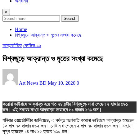
অন্যান্য
×
Search
Home
বিশ্বজুড়ে আক্রান্ত ও মৃতের সংখ্যা কমেছে
আন্তর্জাতিক
কোভিড-১৯
বিশ্বজুড়ে আক্রান্ত ও মৃতের সংখ্যা কমেছে
Art News BD
May 10, 2020
0
করোনা ভাইরাসে আক্রান্ত হয়ে গত ২৪ ঘন্টায় বিশ্বজুড়ে মারা গেছেন ২ হাজার ৫৯১
জন। এই সময়ের মধ্যে আক্রান্ত হয়েছেন ৬১ হাজার ১৭১ জন।
শনিবার ওয়ার্ল্ডোমিটার জানিয়েছে, এ পর্যন্ত মরণঘাতি করোনা ভাইরাসে আক্রান্ত হয়েছেন
৪০ লাখ ৭০ হাজার ৪৬২ জন। মোট মারা গেছেন ২ লাখ ৭৮ হাজার ৫৬৭ জন। এছাড়া
সুস্থ হয়েছেন ১৪ লাখ ১৫ হাজার ৯১০ জন।