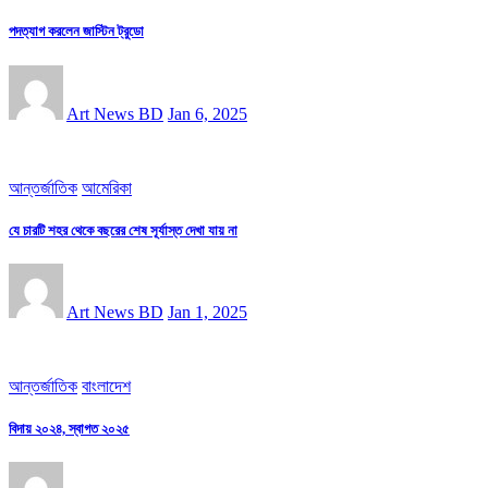
পদত্যাগ করলেন জাস্টিন ট্র‍ুডো
Art News BD
Jan 6, 2025
আন্তর্জাতিক
আমেরিকা
যে চারটি শহর থেকে বছরের শেষ সূর্যাস্ত দেখা যায় না
Art News BD
Jan 1, 2025
আন্তর্জাতিক
বাংলাদেশ
বিদায় ২০২৪, স্বাগত ২০২৫