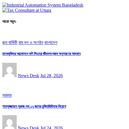
আরো পড়ুন:
জন্ম বার্ষিকী
বাম দল ও সংগঠন
বাংলাদেশ
মানবমুক্তির আন্দোলনে মণি সিংহের জীবনসংগ্রাম অনুসরণের আহ্বান
News Desk
Jul 28, 2026
সরকার
শামসুজ্জামান সুরুজ-সহ ১২ জনের চুক্তিভিত্তিক নিয়োগ
News Desk
Jul 24, 2026