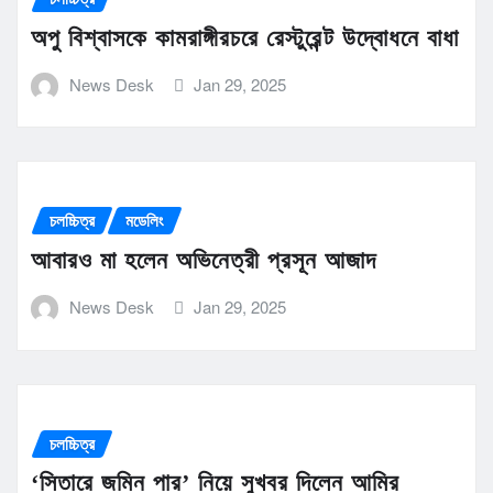
অপু বিশ্বাসকে কামরাঙ্গীরচরে রেস্টুরেন্ট উদ্বোধনে বাধা
News Desk
Jan 29, 2025
চলচ্চিত্র
মডেলিং
আবারও মা হলেন অভিনেত্রী প্রসূন আজাদ
News Desk
Jan 29, 2025
চলচ্চিত্র
‘সিতারে জমিন পার’ নিয়ে সুখবর দিলেন আমির