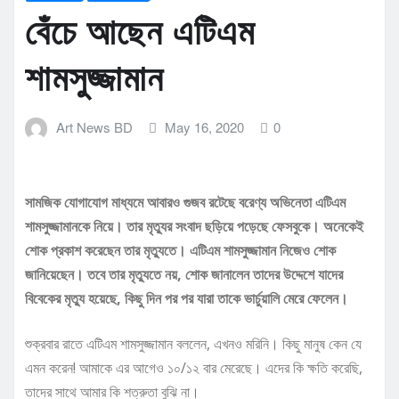
বেঁচে আছেন এটিএম
শামসুজ্জামান
Art News BD
May 16, 2020
0
সামজিক যোগাযোগ মাধ্যমে আবারও গুজব রটেছে বরেণ্য অভিনেতা এটিএম
শামসুজ্জামানকে নিয়ে। তার মৃত্যুর সংবাদ ছড়িয়ে পড়েছে ফেসবুকে। অনেকেই
শোক প্রকাশ করেছেন তার মৃত্যুতে। এটিএম শামসুজ্জামান নিজেও শোক
জানিয়েছেন। তবে তার মৃত্যুতে নয়, শোক জানালেন তাদের উদ্দেশে যাদের
বিবেকের মৃত্যু হয়েছে, কিছু দিন পর পর যারা তাকে ভার্চুয়ালি মেরে ফেলেন।
শুক্রবার রাতে এটিএম শামসুজ্জামান বললেন, এখনও মরিনি। কিছু মানুষ কেন যে
এমন করেন! আমাকে এর আগেও ১০/১২ বার মেরেছে। এদের কি ক্ষতি করেছি,
তাদের সাথে আমার কি শত্রুতা বুঝি না।