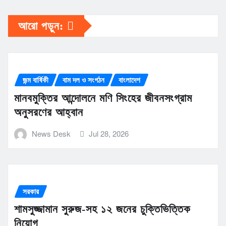
আরো পড়ুন:
জন্ম বার্ষিকী
বাম দল ও সংগঠন
বাংলাদেশ
মানবমুক্তির আন্দোলনে মণি সিংহের জীবনসংগ্রাম
অনুসরণের আহ্বান
News Desk
Jul 28, 2026
সরকার
শামসুজ্জামান সুরুজ-সহ ১২ জনের চুক্তিভিত্তিক
নিয়োগ