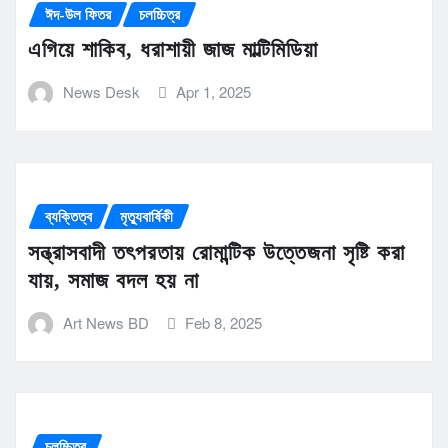
ঈদ-উল ফিতর
চলচ্চিত্র
এগিয়ে শাকিব, ধরাশায়ী জাজ মাল্টিমিডিয়া
News Desk
Apr 1, 2025
ব্যক্তিত্ব
মৃত্যুবার্ষিকী
সন্ত্রাসবাদী তৎপরতায় রোমান্টিক উত্তেজনা সৃষ্টি করা
যায়, সমাজ বদল হয় না
Art News BD
Feb 8, 2025
চলচ্চিত্র