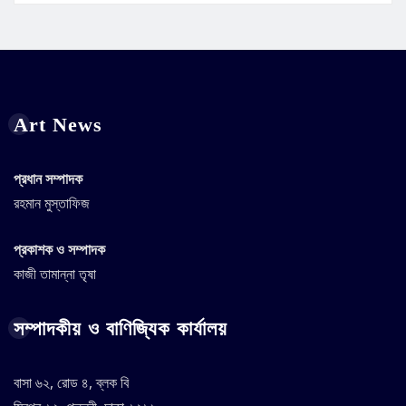
Art News
প্রধান সম্পাদক
রহমান মুস্তাফিজ
প্রকাশক ও সম্পাদক
কাজী তামান্না তৃষা
সম্পাদকীয় ও বাণিজ্যিক কার্যালয়
বাসা ৬২, রোড ৪, ব্লক বি