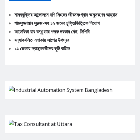
মানবমুক্তির আন্দোলনে মণি সিংহের জীবনসংগ্রাম অনুসরণের আহ্বান
শামসুজ্জামান সুরুজ-সহ ১২ জনের চুক্তিভিত্তিক নিয়োগ
আমেরিকা যার বন্ধু তার শত্রু দরকার নেই: সিপিবি
বন্যাকবলিত এলাকায় সাপের উপদ্রব
১১ জেলায় স্বাস্থ্যকর্মীদের ছুটি বাতিল