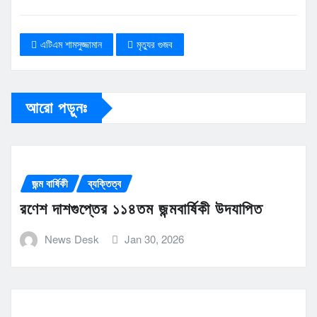
এটিএম শামসুজ্জামান
মৃত্যুর গুজব
আরো পড়ুনঃ
জন্ম বার্ষিকী
ব্যক্তিত্ব
রণেশ দাশগুপ্তের ১১৪তম জন্মবার্ষিকী উদযাপিত
News Desk
Jan 30, 2026