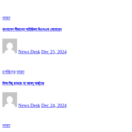
ভারত
বাংলাদেশ সীমান্তে অতিরিক্ত বিএসএফ মোতায়েন
News Desk
Dec 25, 2024
চলচ্চিত্র
ভারত
বিপদ পিছু ছাড়ছে না আল্লু অর্জুনের
News Desk
Dec 24, 2024
ভারত