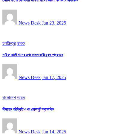
জেরিন খানের ফৌজদারি মামলা বাতিল করলো কলকাতা হাইকোর্ট
News Desk
Jan 23, 2025
চলচ্চিত্র
ভারত
সাইফ আলী খানের ওপর হামলাকারী যুবক গ্রেফতার
News Desk
Jan 17, 2025
বাংলাদেশ
ভারত
সীমান্ত পরিস্থিতি এখন মোটামুটি স্বাভাবিক
News Desk
Jan 14, 2025