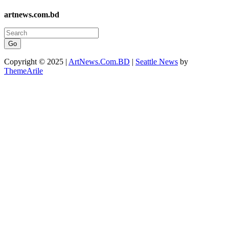
artnews.com.bd
Go
Copyright © 2025 |
ArtNews.Com.BD
|
Seattle News
by
ThemeArile