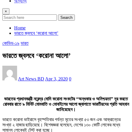
অন্যান্য
×
Search
Home
ভারতে জ্বলবে ‘করোনা আলো’
কোভিড-১৯
ভারত
ভারতে জ্বলবে ‘করোনা আলো’
Art News BD
Apr 3, 2020
0
ভারতের প্রধানমন্ত্রী নরেন্দ্র মোদি করোনা সংকটের “অন্ধকার ও অনিশ্চয়তা” দূর করতে
রোববার রাতে ৯ মিনিট মোমবাতি ও মোবাইলের আলো জ্বালাতে ভারতীয়দের প্রতি আহবান
জানিয়েছেন।
ভারতে করোনা ভাইরাসে বৃহস্পতিবার পর্যন্ত মৃতের সংখ্যা ৫৩ জন এবং আক্রান্তের
সংখ্যা ২ হাজার ছাড়িয়েছে। বিশেষজ্ঞরা বলেছেন, দেশের ১৩০ কোটি লোকের মধ্যে
সামান্য লোকেরই টেস্ট করা হচ্ছে।