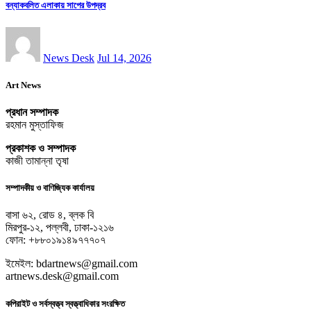
বন্যাকবলিত এলাকায় সাপের উপদ্রব
News Desk
Jul 14, 2026
Art News
প্রধান সম্পাদক
রহমান মুস্তাফিজ
প্রকাশক ও সম্পাদক
কাজী তামান্না তৃষা
সম্পাদকীয় ও বাণিজ্যিক কার্যালয়
বাসা ৬২, রোড ৪, ব্লক বি
মিরপুর-১২, পল্লবী, ঢাকা-১২১৬
ফোন: +৮৮০১৯১৪৯৭৭৭০৭
ইমেইল: bdartnews@gmail.com
artnews.desk@gmail.com
কপিরাইট ও সর্বস্বত্ত্ব স্বত্ত্বাধিকার সংরক্ষিত