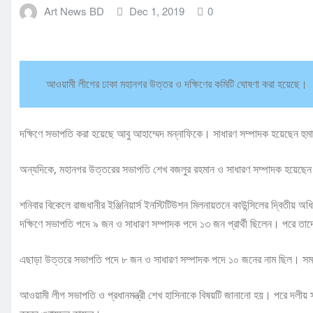
Art News BD
Dec 1, 2019
0
আওয়ামী লীগের ঢাকা মহানগর উত্তর ও দক্ষিণের কমিটি ঘোষণা করা হয়েছে।
দক্ষিণে সভাপতি করা হয়েছে আবু আহাম্মেদ মন্নাফিকে। সাধারণ সম্পাদক হয়েছেন হুম
অন্যদিকে, মহানগর উত্তরের সভাপতি শেখ বজলুর রহমান ও সাধারণ সম্পাদক হয়েছেন
শনিবার বিকেলে রাজধানীর ইঞ্জিনিয়ার্স ইনস্টিটিউশন মিলনায়তনে কাউন্সিলের দ্বিতী
দক্ষিণে সভাপতি পদে ৯ জন ও সাধারণ সম্পাদক পদে ১৩ জন প্রার্থী ছিলেন। পরে তা
এছাড়া উত্তরে সভাপতি পদে ৮ জন ও সাধারণ সম্পাদক পদে ১০ জনের নাম ছিল। স
আওয়ামী লীগ সভাপতি ও প্রধানমন্ত্রী শেখ হাসিনাকে বিষয়টি জানানো হয়। পরে দলীয়