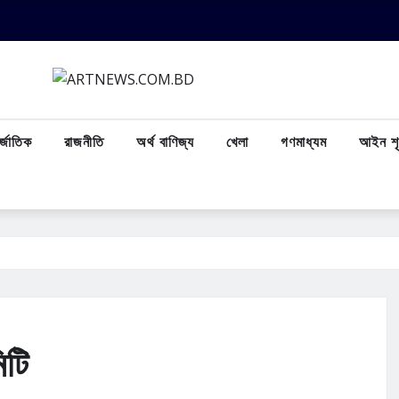
্জাতিক
রাজনীতি
অর্থ বাণিজ্য
খেলা
গণমাধ্যম
আইন শৃ
িটি