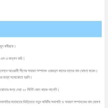
ায়ুন কবীরকে।
 এস এ মান্নান কচি।
য় অধিবেশনে আওয়ামী লীগের সাধারণ সম্পাদক ওবায়দুল কাদের তাদের নাম ঘোষণা করেন।
দের মধ্যে সমোঝোতা হয়নি।
মঝোতার জন্য দেয়া ২০ মিনিট কোন কাজে লাগেনি।
 সভাপতির মতামতের ভিত্তিতে নতুন কমিটির সভাপতি ও সাধারণ সম্পাদকের নাম ঘোষণা