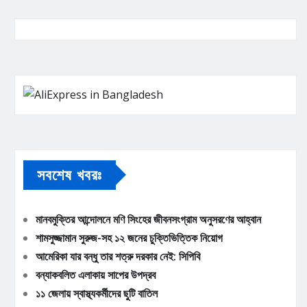
সবশেষ খবরঃ
মানবমুক্তির আন্দোলনে মণি সিংহের জীবনসংগ্রাম অনুসরণের আহ্বান
শামসুজ্জামান সুরুজ-সহ ১২ জনের চুক্তিভিত্তিক নিয়োগ
আমেরিকা যার বন্ধু তার শত্রু দরকার নেই: সিপিবি
বন্যাকবলিত এলাকায় সাপের উপদ্রব
১১ জেলায় স্বাস্থ্যকর্মীদের ছুটি বাতিল