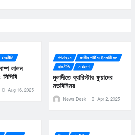
রাজনীতি
গণমাধ্যম
জাতীয় পার্টি ও ইসলামী দল
রাজনীতি
সারাদেশ
বাষ্প লালন
 সিপিবি
মুলাদীতে ব্যারিস্টার ফুয়াদের
মতবিনিময়
Aug 16, 2025
News Desk
Apr 2, 2025