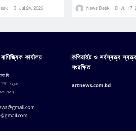
Desk
Jul 24, 2026
News Desk
Jul 17,
বাণিজ্যিক কার্যালয়
কপিরাইট ও সর্বস্বত্ত্ব স্বত্ত্
সংরক্ষিত
্লক বি
, ঢাকা-১২১৬
artnews.com.bd
৪৯৭৭৭০৭
news@gmail.com
k@gmail.com