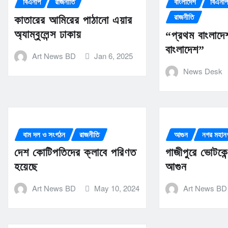
বিএনপি
রাজনীতি
বাংলাদেশ
বিএনপ
রাজনীতি
কাতারের আমিরের পাঠানো এয়ার
অ্যাম্বুলেন্স ঢাকায়
“প্রথম বাংলাদ
বাংলাদেশ”
Art News BD
Jan 6, 2025
News Desk
বাম দল ও সংগঠন
রাজনীতি
আগুন
নগর মহান
দেশ কোটিপতিদের ক্লাবে পরিণত
গাজীপুরে ভোটকেন
হয়েছে
আগুন
Art News BD
May 10, 2024
Art News BD