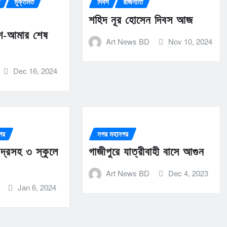
ি
মুক্তমত
দিবস
রাজনীতি
শহিদ নূর হোসেন দিবস আজ
েশ-আমার শেষ
Art News BD
Nov 10, 2024
Dec 16, 2024
গর
নগর মহানগর
্দ্রসহ ৩ স্কুলে
গাজীপুরে যাত্রীবাহী বাসে আগুন
Art News BD
Dec 4, 2023
Jan 6, 2024