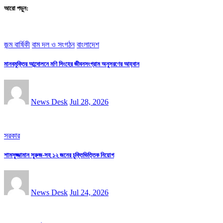
আরো পড়ুন:
জন্ম বার্ষিকী
বাম দল ও সংগঠন
বাংলাদেশ
মানবমুক্তির আন্দোলনে মণি সিংহের জীবনসংগ্রাম অনুসরণের আহ্বান
News Desk
Jul 28, 2026
সরকার
শামসুজ্জামান সুরুজ-সহ ১২ জনের চুক্তিভিত্তিক নিয়োগ
News Desk
Jul 24, 2026