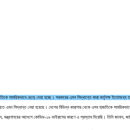
কে সাময়িকভাবে ছেড়ে দেয়া হচ্ছে। সরকারের এমন সিদ্ধান্তে কারা কর্তৃপক্ষ ইতোমধ্যে হাজত
দ রাখতে এমন সিদ্ধান্ত নেয়া হয়েছে। দেশের বিভিন্ন কারাগার থেকে এসব হাজতিকে সাময়িকভাবে 
মন্ত্রণালয়ের আদেশে কোভিড-১৯ ভাইরাসের কারণে এ প্রস্তাব দিয়েছি। তিনি জানান, জাম