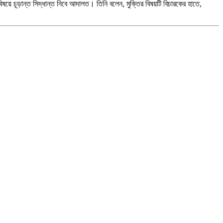
য়ে চূড়ান্ত সিদ্ধান্ত নিবে আদালত। তিনি বলেন, মুক্তির বিষয়টি বিচারকের হাতে,