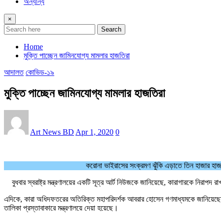
অন্যান্য
×
Search
Home
মুক্তি পাচ্ছেন জামিনযোগ্য মামলার হাজতিরা
আদালত
কোভিড-১৯
মুক্তি পাচ্ছেন জামিনযোগ্য মামলার হাজতিরা
Art News BD
Apr 1, 2020
0
করোনা ভাইরাসের সংক্রমণ ঝুঁকি এড়াতে তিন হাজার হাজতি
বুধবার স্বরাষ্ট্র মন্ত্রণালয়ের একটি সূত্র আর্ট নিউজকে জানিয়েছে, কারাগারকে নিরাপ
এদিকে, কারা অধিদফতরের অতিরিক্ত মহাপরিদর্শক আবরার হোসেন গণমাধ্যমকে জানিয়েছেন, 
তালিকা প্রস্তাবাকারে মন্ত্রণালয়ে দেয়া হয়েছে।