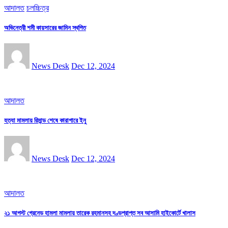
আদালত
চলচ্চিত্র
অভিনেত্রী শমী কায়সারের জামিন স্থগিত
News Desk
Dec 12, 2024
আদালত
হত্যা মামলায় রিমান্ড শেষে কারাগারে ইনু
News Desk
Dec 12, 2024
আদালত
২১ আগস্ট গ্রেনেড হামলা মামলায় তারেক রহমানসহ দণ্ডপ্রাপ্ত সব আসামি হাইকোর্টে খালাস