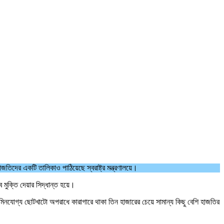
িদের একটি তালিকাও পাঠিয়েছে স্বরাষ্ট্র মন্ত্রণালয়ে।
মুক্তি দেয়ার সিদ্ধান্ত হয়ে।
িনযোগ্য ছোটখাটো অপরাধে কারাগারে থাকা তিন হাজারের চেয়ে সামান্য কিছু বেশি হাজতির