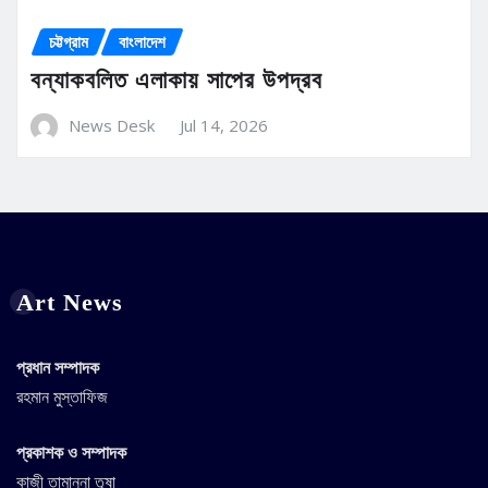
চট্টগ্রাম
বাংলাদেশ
বন্যাকবলিত এলাকায় সাপের উপদ্রব
News Desk
Jul 14, 2026
Art News
প্রধান সম্পাদক
রহমান মুস্তাফিজ
প্রকাশক ও সম্পাদক
কাজী তামান্না তৃষা