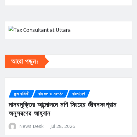
আরো পড়ুন:
জন্ম বার্ষিকী
বাম দল ও সংগঠন
বাংলাদেশ
মানবমুক্তির আন্দোলনে মণি সিংহের জীবনসংগ্রাম
অনুসরণের আহ্বান
News Desk
Jul 28, 2026