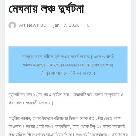
মেঘনায় লঞ্চ দুর্ঘটনা
Art News BD
Jan 17, 2020
0
চাঁদপুরে মেঘনা নদীতে দুই লঞ্চের সংঘর্ষ হয়েছে। এতে ৬ যাত্রী
আহত হয়েছেন। আহতদের মধ্যে চার জনকে চিকিৎসার জন্য
চাঁদপুর হাসপাতালে ভর্তি করা হয়েছে।
বৃহস্পতিবার রাত ১২টার পর এ দুর্ঘটনা ঘটে। দুর্ঘটনাটি ঘটে জেলার আলুবাজার ও
ঈষাণবালার মধ্যবর্তী এলাকায়।
যাত্রীরা জানান, ঢাকার উদ্দেশে বরিশালের হিজলা থেকে রাত ৮টায় ছেড়ে আসে
আওলাদ-৪ নামের একটি লঞ্চ। অন্যদিকে, ঢাকা থেকে টিপু-১২ নামের আরেকটি
লঞ্চ যাচ্ছিল পিরোজপুরের ভাণ্ডারিয়ার দিকে। লঞ্চ দুইটি আলুবাজার ও ঈষাণবালার