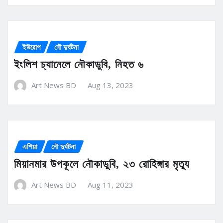
ইউরোপ
নৌ দুর্ঘটনা
ইংলিশ চ্যানেলে নৌকাডুবি, নিহত ৬
Art News BD
Aug 13, 2023
এশিয়া
নৌ দুর্ঘটনা
মিয়ানমার উপকূলে নৌকাডুবি, ২৩ রোহিঙ্গার মৃত্যু
Art News BD
Aug 11, 2023