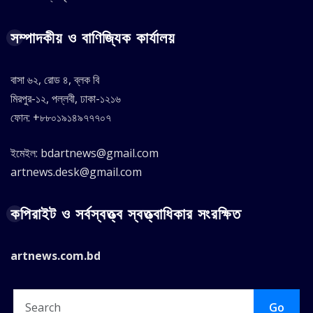
সম্পাদকীয় ও বাণিজ্যিক কার্যালয়
বাসা ৬২, রোড ৪, ব্লক বি
মিরপুর-১২, পল্লবী, ঢাকা-১২১৬
ফোন: +৮৮০১৯১৪৯৭৭৭০৭
ইমেইল: bdartnews@gmail.com
artnews.desk@gmail.com
কপিরাইট ও সর্বস্বত্ত্ব স্বত্ত্বাধিকার সংরক্ষিত
artnews.com.bd
Go