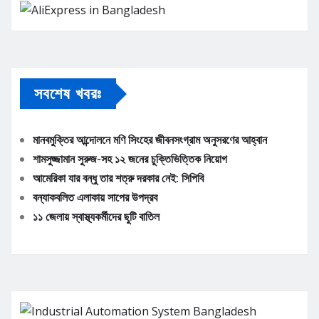
সবশেষ খবরঃ
মানবমুক্তির আন্দোলনে মণি সিংহের জীবনসংগ্রাম অনুসরণের আহ্বান
শামসুজ্জামান সুরুজ-সহ ১২ জনের চুক্তিভিত্তিক নিয়োগ
আমেরিকা যার বন্ধু তার শত্রু দরকার নেই: সিপিবি
বন্যাকবলিত এলাকায় সাপের উপদ্রব
১১ জেলায় স্বাস্থ্যকর্মীদের ছুটি বাতিল