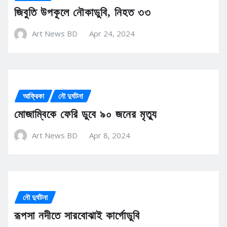
জিবুতি উপকূলে নৌকাডুবি, নিহত ৩৩
Art News BD
Apr 24, 2024
আফ্রিকা
নৌ দুর্ঘটনা
মোজাম্বিকে ফেরি ডুবে ৯০ জনের মৃত্যু
Art News BD
Apr 8, 2024
নৌ দুর্ঘটনা
রূপসা নদীতে সারবোঝাই কার্গোডুবি