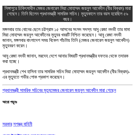
অন্যান্য
সিঙ্গাপুরে চিকিৎসাধীন মেজর জেনারেল মিয়া মোহাম্মদ জয়নুল আবেদীন (বীর বিক্রম) মারা
গেছেন। তিনি ছিলেন প্রধানমন্ত্রী সামরিক সচিব। মৃত্যুকালে তার বয়স হয়েছিল ৫৯
বছর।
মঙ্গলবার তার বোনের ছেলে চট্টগ্রাম ১৫ আসনের সংসদ সদস্য আবু রেজা নদভী তার মামা
মিয়া মোহাম্মদ জয়নুল আবেদীনের মৃত্যুর খবরটি নিশ্চিত করেছেন। আবু রেজা নদভী
জানান, মঙ্গলবার বাংলাদেশ সময় বিকেল পাঁচটায় তিনি (মেজর জেনারেল জয়নুল আবেদীন)
মৃত্যুবরণ করেন।
আবু রেজা নদভী জানান, মরদেহ দেশে আনার বিষয়টি প্রধানমন্ত্রীর দফতর থেকে তদারক
করা হচ্ছে।
প্রধানমন্ত্রী শেখ হাসিনা তার সামরিক সচিব মিয়া মোহাম্মদ জয়নুল আবেদীন (বীর বিক্রম)-
এর মৃত্যুতে গভীর শোক প্রকাশ করেছেন।
প্রধানমন্ত্রী সামরিক সচিবের মৃত্যু
মেজর জেনারেল জয়নুল আবেদীন মারা গেছেন
আরো পড়ুনঃ
সরকার
সশস্ত্র বাহিনী