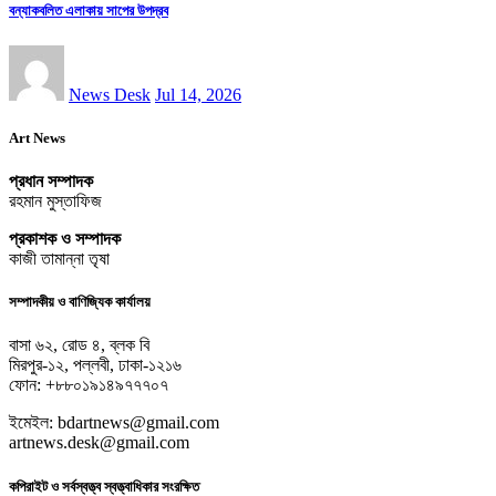
বন্যাকবলিত এলাকায় সাপের উপদ্রব
News Desk
Jul 14, 2026
Art News
প্রধান সম্পাদক
রহমান মুস্তাফিজ
প্রকাশক ও সম্পাদক
কাজী তামান্না তৃষা
সম্পাদকীয় ও বাণিজ্যিক কার্যালয়
বাসা ৬২, রোড ৪, ব্লক বি
মিরপুর-১২, পল্লবী, ঢাকা-১২১৬
ফোন: +৮৮০১৯১৪৯৭৭৭০৭
ইমেইল: bdartnews@gmail.com
artnews.desk@gmail.com
কপিরাইট ও সর্বস্বত্ত্ব স্বত্ত্বাধিকার সংরক্ষিত