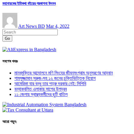
মহানায়কের ইতিকথা বইয়ের প্রকাশনা উৎসব
Art News BD
Mar 4, 2022
Go
সবশেষ খবরঃ
মানবমুক্তির আন্দোলনে মণি সিংহের জীবনসংগ্রাম অনুসরণের আহ্বান
শামসুজ্জামান সুরুজ-সহ ১২ জনের চুক্তিভিত্তিক নিয়োগ
আমেরিকা যার বন্ধু তার শত্রু দরকার নেই: সিপিবি
বন্যাকবলিত এলাকায় সাপের উপদ্রব
১১ জেলায় স্বাস্থ্যকর্মীদের ছুটি বাতিল
আরো পড়ুন: