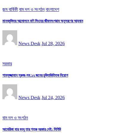
জন্ম বার্ষিকী
বাম দল ও সংগঠন
বাংলাদেশ
মানবমুক্তির আন্দোলনে মণি সিংহের জীবনসংগ্রাম অনুসরণের আহ্বান
News Desk
Jul 28, 2026
সরকার
শামসুজ্জামান সুরুজ-সহ ১২ জনের চুক্তিভিত্তিক নিয়োগ
News Desk
Jul 24, 2026
বাম দল ও সংগঠন
আমেরিকা যার বন্ধু তার শত্রু দরকার নেই: সিপিবি