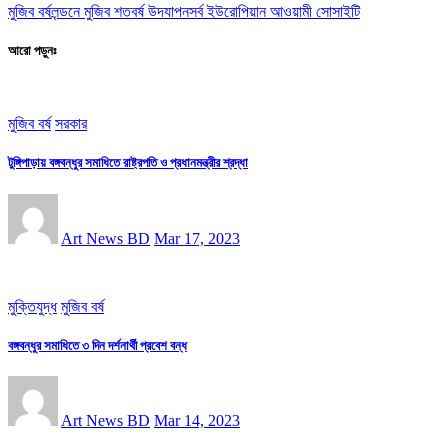
মুজিব বর্ষ
লন্ডনে মুজিব শতবর্ষ উদযাপন
সর্ব ইউরোপিয়ান আওয়ামী সোসাইটি
আরো পড়ুনঃ
মুজিব বর্ষ
সরকার
টুঙ্গিপাড়ায় বঙ্গবন্ধুর সমাধিতে রাষ্ট্রপতি ও প্রধানমন্ত্রীর শ্রদ্ধা
Art News BD
Mar 17, 2023
মুক্তিযুদ্ধ
মুজিব বর্ষ
বঙ্গবন্ধুর সমাধিতে ৩ দিন দর্শনার্থী প্রবেশ বন্ধ
Art News BD
Mar 14, 2023