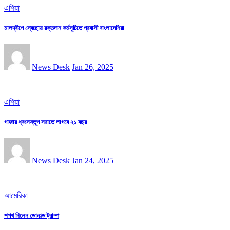
এশিয়া
মালদ্বীপে স্বেচ্ছায় রক্তদান কর্মসূচিতে প্রবাসী বাংলাদেশিরা
News Desk
Jan 26, 2025
এশিয়া
গাজার ধ্বংসস্তূপ সরাতে লাগবে ২১ বছর
News Desk
Jan 24, 2025
আমেরিকা
শপথ নিলেন ডোনাল্ড ট্রাম্প