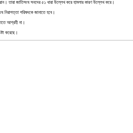
ে ইরান। তারা জাতিসংঘ সনদের ৫১ ধারা উল্লেখ করে হামলার কারণ উল্লেখ করে।
িসংঘ নিরাপত্তা পরিষদকে জানাতে হবে।
াড়াতে আগ্রহী না।
চেষ্টা করেছে।