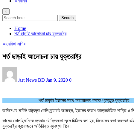
অন্যান্য
×
Search
Home
শর্ত ছাড়াই আলোচনা চায় যুক্তরাষ্ট্র
আমেরিকা
এশিয়া
শর্ত ছাড়াই আলোচনা চায় যুক্তরাষ্ট্র
Art News BD
Jan 9, 2020
0
শর্ত ছাড়াই ইরানের সাথে আলোচনায় বসতে প্রস্তুত যুক্তরাষ্ট্র
জাতিসংঘে মার্কিন রাষ্ট্রদূত কেলি ক্র্যাফট বলেছেন, ইরানের কারণে আন্তর্জাতিক শান্তি ও
কাসেম সোলাইমানিকে হত্যার যৌক্তিকতা তুলে চিঠিতে বলা হয়, নিজেদের রক্ষা করতেই এই প
যুক্তরাষ্ট্র প্রয়োজনে অতিরিক্ত ব্যবস্থা নিবে।