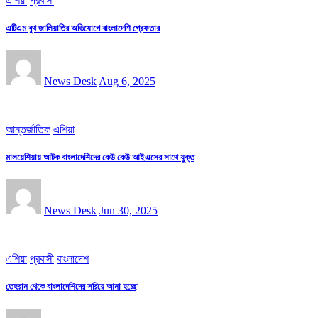
এশিয়া
প্রবাসী
এটিএম বুথ জালিয়াতির অভিযোগে বাংলাদেশি গ্রেফতার
News Desk
Aug 6, 2025
আন্তর্জাতিক
এশিয়া
মালয়েশিয়ায় আটক বাংলাদেশিদের কেউ কেউ আইএসের সাথে যুক্ত
News Desk
Jun 30, 2025
এশিয়া
প্রবাসী
বাংলাদেশ
তেহরান থেকে বাংলাদেশিদের সরিয়ে আনা হচ্ছে