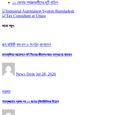
১১ জেলায় স্বাস্থ্যকর্মীদের ছুটি বাতিল
আরো পড়ুন:
জন্ম বার্ষিকী
বাম দল ও সংগঠন
বাংলাদেশ
মানবমুক্তির আন্দোলনে মণি সিংহের জীবনসংগ্রাম অনুসরণের আহ্বান
News Desk
Jul 28, 2026
সরকার
শামসুজ্জামান সুরুজ-সহ ১২ জনের চুক্তিভিত্তিক নিয়োগ