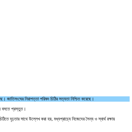
য়েছে। জাতিসংঘের নিরাপত্তা পরিষদ চিঠির সত্যতা নিশ্চিত করেছে।
ায় বসতে প্রস্তুত।
দৃঢ়তার সাথে উল্লেখ করা হয়, মধ্যপ্রাচ্যে নিজেদের সৈন্য ও স্বার্থ রক্ষায়