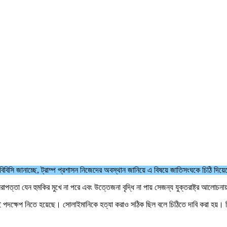
। বিবিসি জানাচ্ছে, ট্রাম্প প্রশাসন নিজেদের অবস্থান জানিয়ে এ বিষয়ে জাতিসংঘকে চিঠি দি
 নিরাপত্তা যেন হুমকির মুখে না পরে এবং উত্তেজনা বৃদ্ধি না পায় সেজন্য যুক্তরাষ্ট্র আলোচন
দক্ষেপ নিতে হয়েছে। সোলাইমানিকে হত্যা করাও সঠিক ছিল বলে চিঠিতে দাবি করা হয়। চিঠিতে 