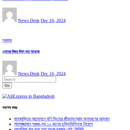
News Desk
Dec 16, 2024
সরকার
এবারের বিজয় দিবস মহা আনন্দের
News Desk
Dec 16, 2024
Go
সবশেষ খবরঃ
মানবমুক্তির আন্দোলনে মণি সিংহের জীবনসংগ্রাম অনুসরণের আহ্বান
শামসুজ্জামান সুরুজ-সহ ১২ জনের চুক্তিভিত্তিক নিয়োগ
আমেরিকা যার বন্ধু তার শত্রু দরকার নেই: সিপিবি