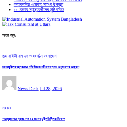
বন্যাকবলিত এলাকায় সাপের উপদ্রব
১১ জেলায় স্বাস্থ্যকর্মীদের ছুটি বাতিল
আরো পড়ুন:
জন্ম বার্ষিকী
বাম দল ও সংগঠন
বাংলাদেশ
মানবমুক্তির আন্দোলনে মণি সিংহের জীবনসংগ্রাম অনুসরণের আহ্বান
News Desk
Jul 28, 2026
সরকার
শামসুজ্জামান সুরুজ-সহ ১২ জনের চুক্তিভিত্তিক নিয়োগ