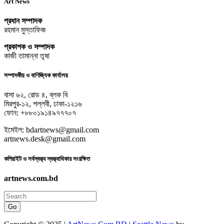
Art News
প্রধান সম্পাদক
রহমান মুস্তাফিজ
প্রকাশক ও সম্পাদক
কাজী তামান্না তৃষা
সম্পাদকীয় ও বাণিজ্যিক কার্যালয়
বাসা ৬২, রোড ৪, ব্লক বি
মিরপুর-১২, পল্লবী, ঢাকা-১২১৬
ফোন: +৮৮০১৯১৪৯৭৭৭০৭
ইমেইল: bdartnews@gmail.com
artnews.desk@gmail.com
কপিরাইট ও সর্বস্বত্ত্ব স্বত্ত্বাধিকার সংরক্ষিত
artnews.com.bd
Go