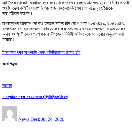
এই বৈঠক থেকেই সিদ্ধান্ত হবে কবে থেকে পবিত্র রমজান মাস শুরু হবে। ধর্ম প্রতিমন্ত্রী
ও চাঁদ দেখা কমিটির সভাপতি আলহাজ এডভোকেট শেখ মোঃ আব্দুল্লাহ বৈঠকে
সভাপতিত্ব করবেন।
বাংলাদেশের আকাশে কোথাও রমজান মাসের চাঁদ দেখে গেলে ৯৫৫৯৪৯৩, ৯৫৫৫৯৪৭,
৯৫৫৬৪০৭ ও ৯৫৫৮৩৩৭ ফোন নম্বরে এবং ৯৫৬৩৩৯৭ ও ৯৫৫৮৩৩৭ ফ্যাক্স নম্বরে
অথবা সংশ্লিষ্ট জেলা প্রশাসক বা উপজেলা নির্বাহী অফিসারকে জানানোর অনুরোধ করা
হয়েছে।
ইসলামিক ফাউন্ডেশন
চাঁদ দেকা কমিটি
রমজান মাসের চাঁদ
আরো পড়ুনঃ
সরকার
শামসুজ্জামান সুরুজ-সহ ১২ জনের চুক্তিভিত্তিক নিয়োগ
News Desk
Jul 24, 2026