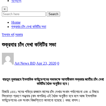
অন্যান্য
×
Search
Home
শুক্রবার চাঁদ দেখা কমিটির সভা
ইসলাম ধর্ম
সরকার
শুক্রবার চাঁদ দেখা কমিটির সভা
Art News BD
Apr 23, 2020
0
বায়তুল মুকাররমে ইসলামিক ফাউন্ডেশনের সভাকক্ষে আগামীকাল শুক্রবার জাতীয় চাঁদ দেখা
কমিটির বৈঠক অনুষ্ঠিত হবে।
হিজরি ১৪৪১ সনের পবিত্র রমজান মাসের চাঁদ দেখার সংবাদ পর্যালোচনা এবং এ বিষয়ে
সিদ্ধান্ত গ্রহণে সন্ধ্যায় (বাদ মাগরিব) এই বৈঠক অনুষ্ঠিত হবে বলে আজ ইসলামিক
ফাউন্ডেশনের এক সংবাদ বিজ্ঞপ্তিতে জানানো হয়েছে। খবর: বাসস।