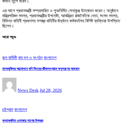
কথাও তুলে ধরেন।
এর আগে প্রধানমন্ত্রী সম্প্রসারিত ও পুনঃনির্মিত সেনাকুঞ্জ উদ্বোধন করেন। অনুষ্ঠানে
মন্ত্রিপরিষদ সদস্য, প্রধানমন্ত্রীর উপদেষ্টা, আমন্ত্রিত রাজনৈতিক নেতা, সংসদ সদস্য,
বিভিন্ন বাহিনী প্রধানসহ সশস্ত্র বাহিনীর ঊর্ধ্বতন কর্মকর্তাসহ বিশিষ্ট ব্যক্তিরা উপস্থিত
ছিলেন।
আরো পড়ুনঃ
জন্ম বার্ষিকী
বাম দল ও সংগঠন
বাংলাদেশ
মানবমুক্তির আন্দোলনে মণি সিংহের জীবনসংগ্রাম অনুসরণের আহ্বান
News Desk
Jul 28, 2026
চট্টগ্রাম
বাংলাদেশ
বন্যাকবলিত এলাকায় সাপের উপদ্রব