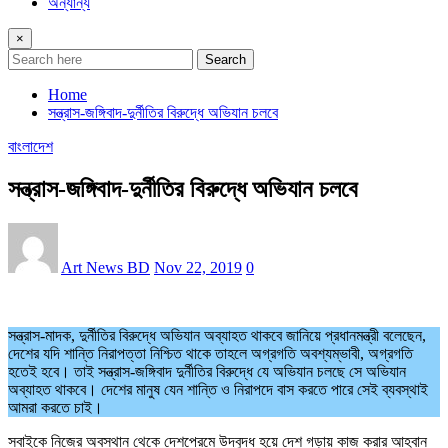
অন্যান্য
×
Search
Home
সন্ত্রাস-জঙ্গিবাদ-দুর্নীতির বিরুদ্ধে অভিযান চলবে
বাংলাদেশ
সন্ত্রাস-জঙ্গিবাদ-দুর্নীতির বিরুদ্ধে অভিযান চলবে
Art News BD
Nov 22, 2019
0
সন্ত্রাস-মাদক, দুর্নীতির বিরুদ্ধে অভিযান অব্যাহত থাকবে জানিয়ে প্রধানমন্ত্রী বলেছেন,
দেশের যদি শান্তি নিরাপত্তা নিশ্চিত থাকে তাহলে অগ্রগতি অবশ্যম্ভাবী, অগ্রগতি
হতেই হবে। তাই সন্ত্রাস-জঙ্গিবাদ দুর্নীতির বিরুদ্ধে যে অভিযান চলছে সে অভিযান
অব্যাহত থাকবে। দেশের মানুষ যেন শান্তি ও নিরাপদে বাস করতে পারে সেই ব্যবস্থাই
আমরা করতে চাই।
সবাইকে নিজের অবস্থান থেকে দেশপ্রেমে উদ্বুদ্ধ হয়ে দেশ গড়ায় কাজ করার আহ্বান