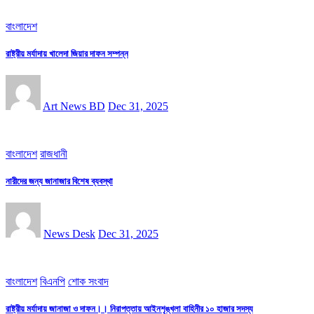
বাংলাদেশ
রাষ্ট্রীয় মর্যাদায় খালেদা জিয়ার দাফন সম্পন্ন
Art News BD
Dec 31, 2025
বাংলাদেশ
রাজধানী
নারীদের জন্য জানাজার বিশেষ ব্যবস্থা
News Desk
Dec 31, 2025
বাংলাদেশ
বিএনপি
শোক সংবাদ
রাষ্ট্রীয় মর্যাদায় জানাজা ও দাফন।। নিরাপত্তায় আইনশৃঙ্খলা বাহিনীর ১০ হাজার সদস্য