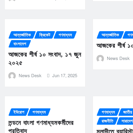
আন্তর্জাতিক
ক্রিকেট
গণমাধ্যম
আন্তর্জাতিক
গণম
বাংলাদেশ
আজকের শীর্ষ ১
আজকের শীর্ষ ১০ সংবাদ, ১৭ জুন
News Desk
২০২৫
News Desk
Jun 17, 2025
ইউরোপ
গণমাধ্যম
গণমাধ্যম
জাতীয় 
রাজনীতি
সারাদেশ
লন্ডনে বাংলা গণমাধ্যমকর্মীদের
প্রতিবাদ
মুলাদীতে ব্যারিস্