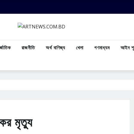
্জাতিক
রাজনীতি
অর্থ বাণিজ্য
খেলা
গণমাধ্যম
আইন শৃ
 মৃত্যু