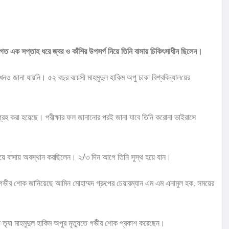
গত এক সপ্তাহ ধরে জ্বর ও কাঁশির উপসর্গ নিয়ে তিনি বাসায় চিকিৎসাধীন ছিলেন।
খনও জানা যায়নি। ৫২ বছর বয়েসী মাহমুদুল হাকিম অপু ঢাকা বিশ্ববিদ্যাল‌য়ের
ংগ্রহ করা হয়েছে। পরীক্ষার ফল জানানোর পরই জানা যাবে তিনি করোনা ভাইরাসে
ট নিয়ে বাসায় অবস্থান করছিলেন। ২/৩ দিন আগে তিনি সুস্থ হয়ে যান।
। গভীর শোক জানিয়েছে আমিন মোহাম্মদ গ্রুপের চেয়ারম্যান এম এম এনামুল হক, সময়ের
া তৃষা মাহমুদুল হাকিম অপুর মৃত্যুতে গভীর শোক প্রকাশ করেছেন।