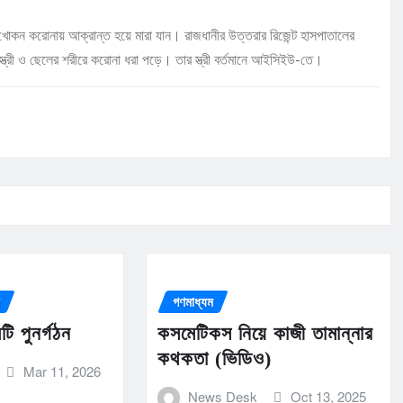
 খোকন করোনায় আক্রান্ত হয়ে মারা যান। রাজধানীর উত্তরার রিজেন্ট হাসপাতালের
র স্ত্রী ও ছেলের শরীরে করোনা ধরা পড়ে। তার স্ত্রী বর্তমানে আইসিইউ-তে।
ন
গণমাধ্যম
ি পুনর্গঠন
কসমেটিকস নিয়ে কাজী তামান্নার
কথকতা (ভিডিও)
Mar 11, 2026
News Desk
Oct 13, 2025