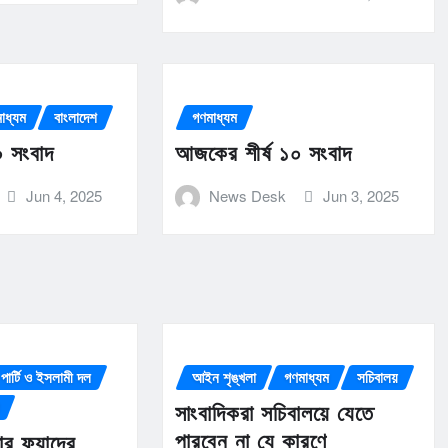
াধ্যম
বাংলাদেশ
গণমাধ্যম
০ সংবাদ
আজকের শীর্ষ ১০ সংবাদ
Jun 4, 2025
News Desk
Jun 3, 2025
পার্টি ও ইসলামী দল
আইন শৃঙ্খলা
গণমাধ্যম
সচিবালয়
সাংবাদিকরা সচিবালয়ে যেতে
পারবেন না যে কারণে
টার ফুয়াদের