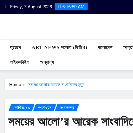
Skip
Friday, 7 August 2026
6:17:00 AM
to
content
প্রচ্ছদ
ART NEWS সংলাপ (ভিডিও)
বাংলাদেশ
আন্তর
লাইফস্টাইল
অন্যান্য
Home
সময়ের আলো’র আরেক সাংবাদিকের মৃত্যু
কোভিড-১৯
গণমাধ্যম
সংবাদপত্র
সময়ের আলো’র আরেক সাংবাদিকের