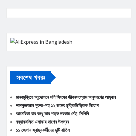
সবশেষ খবরঃ
মানবমুক্তির আন্দোলনে মণি সিংহের জীবনসংগ্রাম অনুসরণের আহ্বান
শামসুজ্জামান সুরুজ-সহ ১২ জনের চুক্তিভিত্তিক নিয়োগ
আমেরিকা যার বন্ধু তার শত্রু দরকার নেই: সিপিবি
বন্যাকবলিত এলাকায় সাপের উপদ্রব
১১ জেলায় স্বাস্থ্যকর্মীদের ছুটি বাতিল