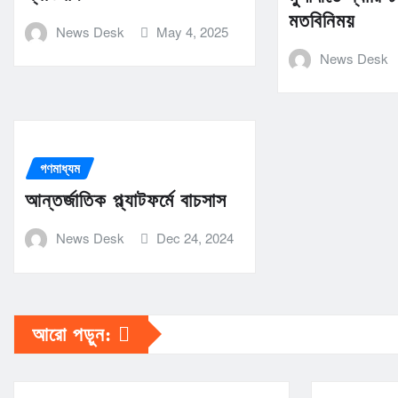
মতবিনিময়
News Desk
May 4, 2025
News Desk
গণমাধ্যম
আন্তর্জাতিক প্ল্যাটফর্মে বাচসাস
News Desk
Dec 24, 2024
আরো পড়ুন: