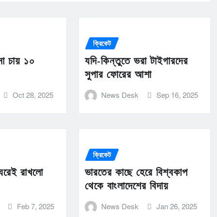
ক্রিকেট
না চায় ১০
যদি-কিন্তুতে ভরা টাইগারদের
সুপার ফোরের আশা
Oct 28, 2025
News Desk
Sep 16, 2025
ক্রিকেট
 ঘরেই রাখলো
ভারতের কাছে হেরে বিশ্বকাপ
থেকে বাংলাদেশের বিদায়
Feb 7, 2025
News Desk
Jan 26, 2025