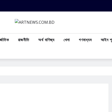
্জাতিক
রাজনীতি
অর্থ বাণিজ্য
খেলা
গণমাধ্যম
আইন শৃ