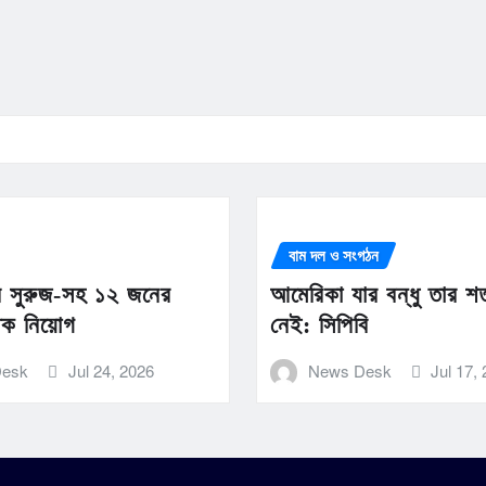
বাম দল ও সংগঠন
ান সুরুজ-সহ ১২ জনের
আমেরিকা যার বন্ধু তার শ
তিক নিয়োগ
নেই: সিপিবি
Desk
Jul 24, 2026
News Desk
Jul 17,