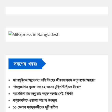
সবশেষ খবরঃ
মানবমুক্তির আন্দোলনে মণি সিংহের জীবনসংগ্রাম অনুসরণের আহ্বান
শামসুজ্জামান সুরুজ-সহ ১২ জনের চুক্তিভিত্তিক নিয়োগ
আমেরিকা যার বন্ধু তার শত্রু দরকার নেই: সিপিবি
বন্যাকবলিত এলাকায় সাপের উপদ্রব
১১ জেলায় স্বাস্থ্যকর্মীদের ছুটি বাতিল