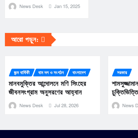
News Desk
Jan 15, 2025
আরো পড়ুন:
জন্ম বার্ষিকী
বাম দল ও সংগঠন
বাংলাদেশ
সরকার
মানবমুক্তির আন্দোলনে মণি সিংহের
শামসুজ্জাম
জীবনসংগ্রাম অনুসরণের আহ্বান
চুক্তিভিত্
News Desk
Jul 28, 2026
News 