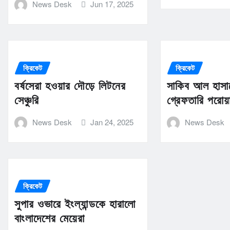
News Desk
Jun 17, 2025
ক্রিকেট
ক্রিকেট
বর্ষসেরা হওয়ার দৌড়ে লিটনের
সাকিব আল হাসান
সেঞ্চুরি
গ্রেফতারি পরোয়
News Desk
Jan 24, 2025
News Desk
ক্রিকেট
সুপার ওভারে ইংল্যান্ডকে হারালো
বাংলাদেশের মেয়েরা