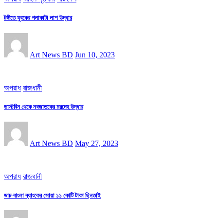
টঙ্গীতে যুবকের গলাকাটা লাশ উদ্ধার
Art News BD
Jun 10, 2023
অপরাধ
রাজধানী
ডাস্টবিন থেকে নবজাতকের মরদেহ উদ্ধার
Art News BD
May 27, 2023
অপরাধ
রাজধানী
ডাচ-বাংলা ব্যাংকের সোয়া ১১ কোটি টাকা ছিনতাই