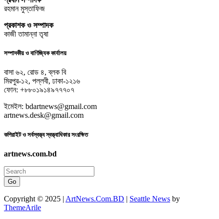
রহমান মুস্তাফিজ
প্রকাশক ও সম্পাদক
কাজী তামান্না তৃষা
সম্পাদকীয় ও বাণিজ্যিক কার্যালয়
বাসা ৬২, রোড ৪, ব্লক বি
মিরপুর-১২, পল্লবী, ঢাকা-১২১৬
ফোন: +৮৮০১৯১৪৯৭৭৭০৭
ইমেইল: bdartnews@gmail.com
artnews.desk@gmail.com
কপিরাইট ও সর্বস্বত্ত্ব স্বত্ত্বাধিকার সংরক্ষিত
artnews.com.bd
Go
Copyright © 2025 |
ArtNews.Com.BD
|
Seattle News
by
ThemeArile