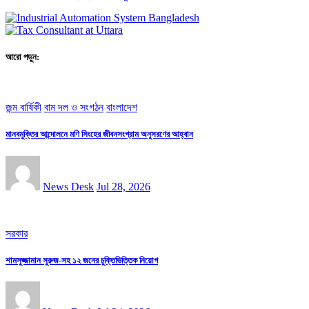
আরো পড়ুন:
জন্ম বার্ষিকী
বাম দল ও সংগঠন
বাংলাদেশ
মানবমুক্তির আন্দোলনে মণি সিংহের জীবনসংগ্রাম অনুসরণের আহ্বান
News Desk
Jul 28, 2026
সরকার
শামসুজ্জামান সুরুজ-সহ ১২ জনের চুক্তিভিত্তিক নিয়োগ