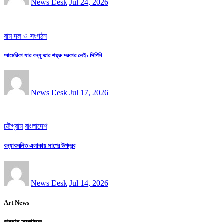
News Desk
Jul 24, 2026
বাম দল ও সংগঠন
আমেরিকা যার বন্ধু তার শত্রু দরকার নেই: সিপিবি
News Desk
Jul 17, 2026
চট্টগ্রাম
বাংলাদেশ
বন্যাকবলিত এলাকায় সাপের উপদ্রব
News Desk
Jul 14, 2026
Art News
প্রধান সম্পাদক