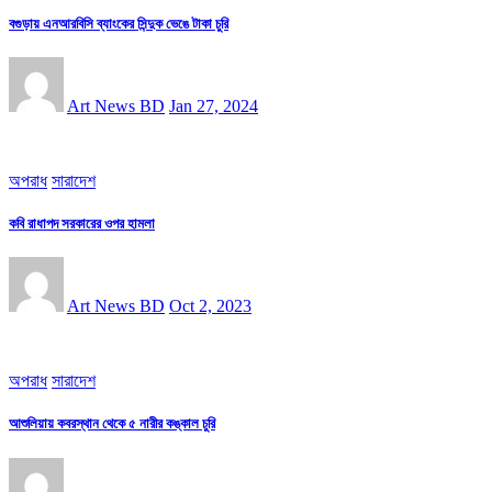
বগুড়ায় এনআরবিসি ব্যাংকের সিন্দুক ভেঙে টাকা চুরি
Art News BD
Jan 27, 2024
অপরাধ
সারাদেশ
কবি রাধাপদ সরকারের ওপর হামলা
Art News BD
Oct 2, 2023
অপরাধ
সারাদেশ
আশুলিয়ায় কবরস্থান থেকে ৫ নারীর কঙ্কাল চুরি