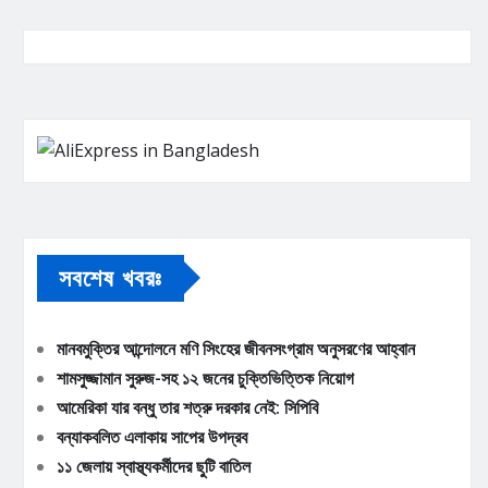
সবশেষ খবরঃ
মানবমুক্তির আন্দোলনে মণি সিংহের জীবনসংগ্রাম অনুসরণের আহ্বান
শামসুজ্জামান সুরুজ-সহ ১২ জনের চুক্তিভিত্তিক নিয়োগ
আমেরিকা যার বন্ধু তার শত্রু দরকার নেই: সিপিবি
বন্যাকবলিত এলাকায় সাপের উপদ্রব
১১ জেলায় স্বাস্থ্যকর্মীদের ছুটি বাতিল