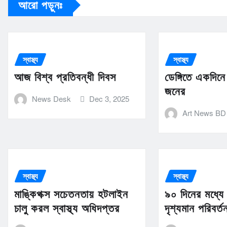
আরো পড়ুনঃ
স্বাস্থ্য
স্বাস্থ্য
আজ বিশ্ব প্রতিবন্ধী দিবস
ডেঙ্গিতে একদিন
জনের
News Desk
Dec 3, 2025
Art News BD
স্বাস্থ্য
স্বাস্থ্য
মাঙ্কিপক্স সচেতনতায় হটলাইন
৯০ দিনের মধ্যে স
চালু করল স্বাস্থ্য অধিদপ্তর
দৃশ্যমান পরিবর্