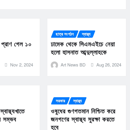
ছাত্র সংগঠন
স্বাস্থ্য
ে প্রাণ গেল ১০
ঢামেক থেকে সিএমএইচে নেয়া
হলো হাসনাত আব্দুল্লাহকে
Nov 2, 2024
Art News BD
Aug 26, 2024
সরকার
স্বাস্থ্য
্বাস্থ্যখাতে
ওষুধের গুণগতমান নিশ্চিত করে
তন সম্ভব
জনগণের স্বাস্থ্য সুরক্ষা করতে
হবে