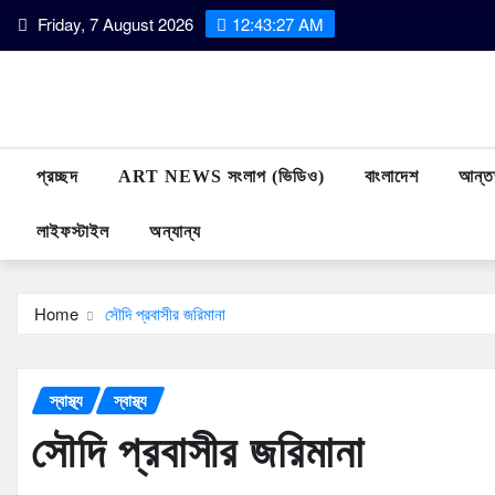
Skip
Friday, 7 August 2026
12:43:28 AM
to
content
প্রচ্ছদ
ART NEWS সংলাপ (ভিডিও)
বাংলাদেশ
আন্তর
লাইফস্টাইল
অন্যান্য
Home
সৌদি প্রবাসীর জরিমানা
স্বাস্থ্য
স্বাস্থ্য
সৌদি প্রবাসীর জরিমানা