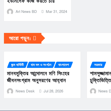
ইউনিসেফ কাজ করতে চায়
Art News BD
Mar 31, 2024
আরো পড়ুন:
জন্ম বার্ষিকী
বাম দল ও সংগঠন
বাংলাদেশ
সরকার
মানবমুক্তির আন্দোলনে মণি সিংহের
শামসুজ্জাম
জীবনসংগ্রাম অনুসরণের আহ্বান
চুক্তিভিত্
News Desk
Jul 28, 2026
News 