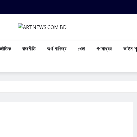
্জাতিক
রাজনীতি
অর্থ বাণিজ্য
খেলা
গণমাধ্যম
আইন শৃ