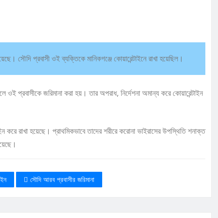
়েছে। সৌদি প্রবাসী ওই ব্যক্তিকে মানিকগঞ্জে কোয়ারেন্টাইনে রাখা হয়েছিল।
িকেলে ওই প্রবাসীকে জরিমানা করা হয়। তার অপরাধ, নির্দেশনা অমান্য করে কোয়ারেন্টাইন
ইন করে রাখা হয়েছে। প্রাথমিকভাবে তাদের শরীরে করোনা ভাইরাসের উপস্থিতি শনাক্ত
হয়েছে।
াইন
সৌদি আরব প্রবাসীর জরিমানা