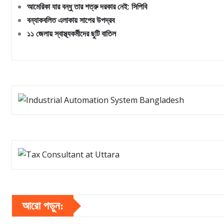
আমেরিকা যার বন্ধু তার শত্রু দরকার নেই: সিপিবি
বন্যাকবলিত এলাকায় সাপের উপদ্রব
১১ জেলায় স্বাস্থ্যকর্মীদের ছুটি বাতিল
আরো পড়ুন: