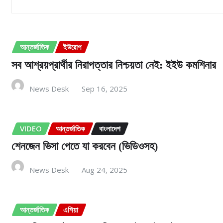
আরো পড়ুনঃ
আন্তর্জাতিক
ইউরোপ
সব আশ্রয়প্রার্থীর নিরাপত্তার নিশ্চয়তা নেই: ইইউ কমশিনার
News Desk
Sep 16, 2025
VIDEO
আন্তর্জাতিক
বাংলাদেশ
শেনজেন ভিসা পেতে যা করবেন (ভিডিওসহ)
News Desk
Aug 24, 2025
আন্তর্জাতিক
এশিয়া