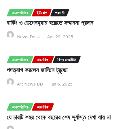
আন্তর্জাতিক
ইউরোপ
প্রবাসী
বার্কিং ও ডেগেনহ্যাম বরোতে সম্মাননা প্রদান
News Desk
Apr 29, 2025
আন্তর্জাতিক
আমেরিকা
বিশ্ব রাজনীতি
পদত্যাগ করলেন জাস্টিন ট্র‍ুডো
Art News BD
Jan 6, 2025
আন্তর্জাতিক
আমেরিকা
যে চারটি শহর থেকে বছরের শেষ সূর্যাস্ত দেখা যায় না