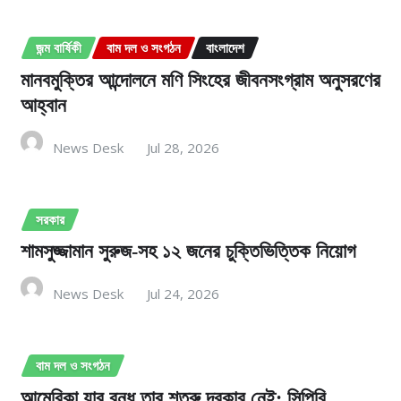
জন্ম বার্ষিকী
বাম দল ও সংগঠন
বাংলাদেশ
মানবমুক্তির আন্দোলনে মণি সিংহের জীবনসংগ্রাম অনুসরণের
আহ্বান
News Desk
Jul 28, 2026
সরকার
শামসুজ্জামান সুরুজ-সহ ১২ জনের চুক্তিভিত্তিক নিয়োগ
News Desk
Jul 24, 2026
বাম দল ও সংগঠন
আমেরিকা যার বন্ধু তার শত্রু দরকার নেই: সিপিবি