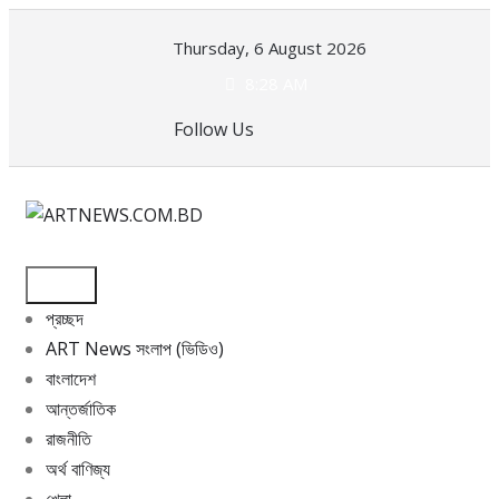
Skip
Thursday, 6 August 2026
to
content
8:28 AM
Follow Us
প্রচ্ছদ
ART News সংলাপ (ভিডিও)
বাংলাদেশ
আন্তর্জাতিক
রাজনীতি
অর্থ বাণিজ্য
খেলা