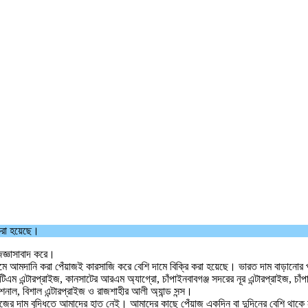
করা হয়েছে।
জ্ঞাসাবাদ করে।
মে আমদানি করা পেঁয়াজই কারসাজি করে বেশি দামে বিক্রি করা হয়েছে। ভারত দাম বাড়ানোর 
 টিএম এন্টারপ্রাইজ, কানসাটের আরএম অ্যাগ্রো, চাঁপাইনবাবগঞ্জ সদরের নূর এন্টারপ্রাইজ, চাঁপ
ন্যাশনাল, বিশাল এন্টারপ্রাইজ ও রাজশাহীর আলী অ্যান্ড সন্স।
জের দাম বৃদ্ধিতে আমাদের হাত নেই। আমাদের কাছে পেঁয়াজ একদিন বা দুদিনের বেশি থাকে না। 