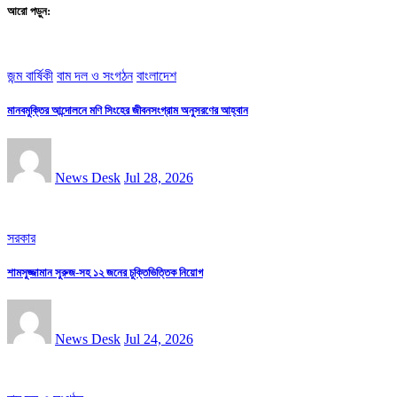
আরো পড়ুন:
জন্ম বার্ষিকী
বাম দল ও সংগঠন
বাংলাদেশ
মানবমুক্তির আন্দোলনে মণি সিংহের জীবনসংগ্রাম অনুসরণের আহ্বান
News Desk
Jul 28, 2026
সরকার
শামসুজ্জামান সুরুজ-সহ ১২ জনের চুক্তিভিত্তিক নিয়োগ
News Desk
Jul 24, 2026