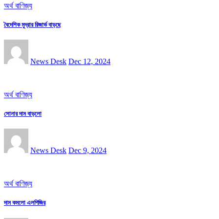
অর্থ বাণিজ্য
বৈদেশিক মুদ্রার রিজার্ভ বাড়ছে
News Desk
Dec 12, 2024
অর্থ বাণিজ্য
সোনার দাম বাড়লো
News Desk
Dec 9, 2024
অর্থ বাণিজ্য
দাম কমলো এলপিজির