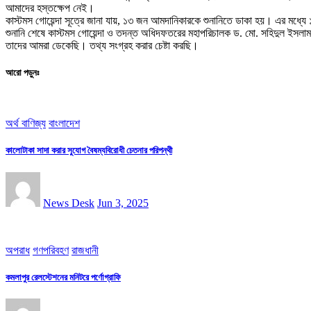
আমাদের হস্তক্ষেপ নেই।
কাস্টমস গোয়েন্দা সূত্রে জানা যায়, ১৩ জন আমদানিকারকে শুনানিতে ডাকা হয়। এর মধ
শুনানি শেষে কাস্টমস গোয়েন্দা ও তদন্ত অধিদফতরের মহাপরিচালক ড. মো. সহিদুল ইসলাম
তাদের আমরা ডেকেছি। তথ্য সংগ্রহ করার চেষ্টা করছি।
আরো পড়ুনঃ
অর্থ বাণিজ্য
বাংলাদেশ
কালোটাকা সাদা করার সুযোগ বৈষম্যবিরোধী চেতনার পরিপন্থী
News Desk
Jun 3, 2025
অপরাধ
গণপরিবহণ
রাজধানী
কমলাপুর রেলস্টেশনের মনিটরে পর্ণোগ্রাফি