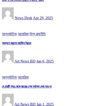
বার্কিং ও ডেগেনহ্যাম বরোতে সম্মাননা প্রদান
News Desk
Apr 29, 2025
আন্তর্জাতিক
আমেরিকা
বিশ্ব রাজনীতি
পদত্যাগ করলেন জাস্টিন ট্র‍ুডো
Art News BD
Jan 6, 2025
আন্তর্জাতিক
আমেরিকা
যে চারটি শহর থেকে বছরের শেষ সূর্যাস্ত দেখা যায় না
Art News BD
Jan 1, 2025