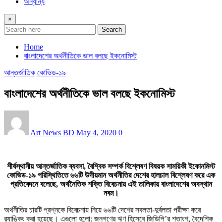
অন্যান্য
×
Search
Home
বাংলাদেশের অর্থনীতিকে ভাল বলছে ইকনোমিস্ট
আন্তর্জাতিক
কোভিড-১৯
বাংলাদেশের অর্থনীতিকে ভাল বলছে ইকনোমিস্ট
Art News BD
May 4, 2020
0
শীর্ষস্থানীয় আন্তর্জাতিক ব্যবসা, বৈশ্বিক সম্পর্ক বিশ্লেষণ বিষয়ক সাময়িকী ইকোনমিস্ট
কোভিড-১৯ পরিস্থিতিতে ৬৬টি উদীয়মান অর্থনীতির দেশের হালচাল বিশ্লেষণ করে এক
প্রতিবেদনে বলেছে, অর্থনৈতিক শক্তি বিবেচনায় এই তালিকায় বাংলাদেশের অবস্থান
নবম।
অর্থনীতির চারটি প্রশ্নকে বিবেচনায় নিয়ে ৬৬টি দেশের সবলতা-দুর্বলতা পরীক্ষা করে
র‌্যাঙ্কিং করা হয়েছে। এগুলো হলো: জনগণের ঋণ হিসেবে জিডিপি’র শতাংশ, বৈদেশিক