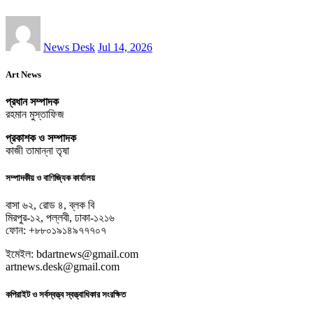
News Desk
Jul 14, 2026
Art News
প্রধান সম্পাদক
রহমান মুস্তাফিজ
প্রকাশক ও সম্পাদক
কাজী তামান্না তৃষা
সম্পাদকীয় ও বাণিজ্যিক কার্যালয়
বাসা ৬২, রোড ৪, ব্লক বি
মিরপুর-১২, পল্লবী, ঢাকা-১২১৬
ফোন: +৮৮০১৯১৪৯৭৭৭০৭
ইমেইল: bdartnews@gmail.com
artnews.desk@gmail.com
কপিরাইট ও সর্বস্বত্ত্ব স্বত্ত্বাধিকার সংরক্ষিত