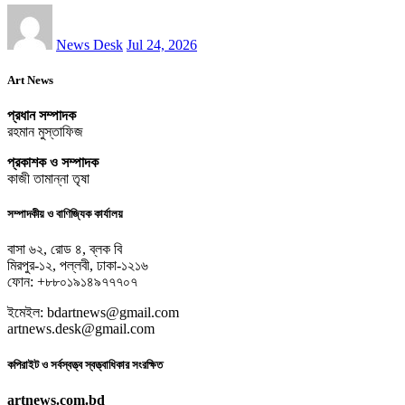
News Desk
Jul 24, 2026
Art News
প্রধান সম্পাদক
রহমান মুস্তাফিজ
প্রকাশক ও সম্পাদক
কাজী তামান্না তৃষা
সম্পাদকীয় ও বাণিজ্যিক কার্যালয়
বাসা ৬২, রোড ৪, ব্লক বি
মিরপুর-১২, পল্লবী, ঢাকা-১২১৬
ফোন: +৮৮০১৯১৪৯৭৭৭০৭
ইমেইল: bdartnews@gmail.com
artnews.desk@gmail.com
কপিরাইট ও সর্বস্বত্ত্ব স্বত্ত্বাধিকার সংরক্ষিত
artnews.com.bd