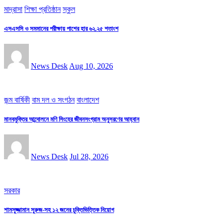
মাদ্রাসা
শিক্ষা প্রতিষ্ঠান
স্কুল
এসএসসি ও সমমানের পরীক্ষায় পাশের হার ৬২.২৫ শতাংশ
News Desk
Aug 10, 2026
জন্ম বার্ষিকী
বাম দল ও সংগঠন
বাংলাদেশ
মানবমুক্তির আন্দোলনে মণি সিংহের জীবনসংগ্রাম অনুসরণের আহ্বান
News Desk
Jul 28, 2026
সরকার
শামসুজ্জামান সুরুজ-সহ ১২ জনের চুক্তিভিত্তিক নিয়োগ