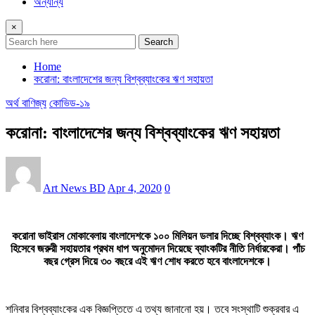
অন্যান্য
×
Search
Home
করোনা: বাংলাদেশের জন্য বিশ্বব্যাংকের ঋণ সহায়তা
অর্থ বাণিজ্য
কোভিড-১৯
করোনা: বাংলাদেশের জন্য বিশ্বব্যাংকের ঋণ সহায়তা
Art News BD
Apr 4, 2020
0
করোনা ভাইরাস মোকাবেলায় বাংলাদেশকে ১০০ মিলিয়ন ডলার দিচ্ছে বিশ্বব্যাংক। ঋণ
হিসেবে জরুরী সহায়তার প্রথম ধাপ অনুমোদন দিয়েছে ব্যাংকটির নীতি নির্ধারকেরা। পাঁচ
বছর গ্রেস দিয়ে ৩০ বছরে এই ঋণ শোধ করতে হবে বাংলাদেশকে।
শনিবার বিশ্বব্যাংকের এক বিজ্ঞপ্তিতে এ তথ্য জানানো হয়। তবে সংস্থাটি শুক্রবার এ