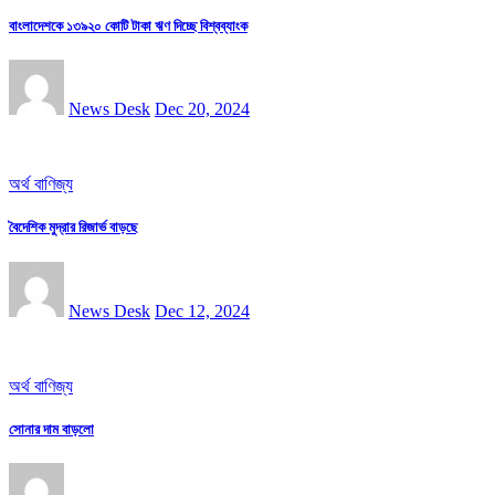
বাংলাদেশকে ১৩৯২০ কোটি টাকা ঋণ দিচ্ছে বিশ্বব্যাংক
News Desk
Dec 20, 2024
অর্থ বাণিজ্য
বৈদেশিক মুদ্রার রিজার্ভ বাড়ছে
News Desk
Dec 12, 2024
অর্থ বাণিজ্য
সোনার দাম বাড়লো