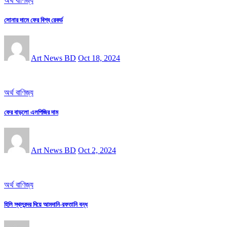
অর্থ বাণিজ্য
সোনার দামে ফের বিশ্ব রেকর্ড
Art News BD
Oct 18, 2024
অর্থ বাণিজ্য
ফের বাড়লো এলপিজির দাম
Art News BD
Oct 2, 2024
অর্থ বাণিজ্য
হিলি স্থলবন্দর দিয়ে আমদানি-রফতানি বন্ধ