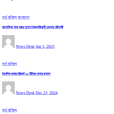
অর্থ বাণিজ্য
বাংলাদেশ
কালোটাকা সাদা করার সুযোগ বৈষম্যবিরোধী চেতনার পরিপন্থী
News Desk
Jun 3, 2025
অর্থ বাণিজ্য
বৈদেশিক মুদ্রার রিজার্ভ ২০ বিলিয়ন ডলার ছাড়াল
News Desk
Dec 23, 2024
অর্থ বাণিজ্য