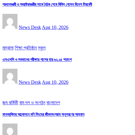
প্রধানমন্ত্রী ও স্বরাষ্ট্রমন্ত্রীর সাথে বৈঠক শেষে দিল্লি গেলেন দিনেশ ত্রিবেদী
News Desk
Aug 10, 2026
মাদ্রাসা
শিক্ষা প্রতিষ্ঠান
স্কুল
এসএসসি ও সমমানের পরীক্ষায় পাশের হার ৬২.২৫ শতাংশ
News Desk
Aug 10, 2026
জন্ম বার্ষিকী
বাম দল ও সংগঠন
বাংলাদেশ
মানবমুক্তির আন্দোলনে মণি সিংহের জীবনসংগ্রাম অনুসরণের আহ্বান