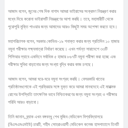
আজাদ বলেন, জুনের শেষ দিক নাগাদ আমরা ভাইরাসের সংক্রমণ নিয়ন্ত্রণ করার
মধ্যে দিয়ে করোনা ভাইরাসটি নিয়ন্ত্রণের আশা করছি। তবে, মহামারীটি থেকে
পুরোপুরি মুক্তি পাওয়ার জন্য আমাদের আরও কিছুটা সময় অপেক্ষা করতে হবে।
মহাপরিচালক বলেন, সরকার কোভিড-১৯ শনাক্ত করার জন্য প্রতিদিন ১০ হাজার
নমুনা পরীক্ষার লক্ষ্যমাত্রা নির্ধারণ করেছে। এখন পর্যন্ত সারাদেশে ৩৩টি
পিসিআর ল্যাবে একদিনে সর্বাধিক ৫ হাজার ৮৬৭টি নমুনা পরীক্ষা করা হচ্ছে এবং
পরীক্ষার সুবিধা বাড়ানোর জন্য সংখ্যা বৃদ্ধি করার কাজ চলছে।
আজাদ বলেন, আমরা ঘরে-ঘরে নমুনা সংগ্রহ করছি। বেসরকারি খাতের
প্রতিষ্ঠানগুলোকে এই প্রক্রিয়ার সঙ্গে যুক্ত করে আমরা মানবদেহে এই মারাত্মক
রোগের উপস্থিতি তাৎক্ষণিক ভাবে নিশ্চিতকরণের জন্য নমুনা সংগ্রহ ও পরীক্ষার
পরিধি আরও বাড়াবো।
তিনি জানান, ব্র্যাক এখন বঙ্গবন্ধু শেখ মুজিব মেডিকেল বিশ্ববিদ্যালয়ে
(বিএসএমএমইউ) চারটি, শহীদ সোহরাওয়ার্দী মেডিকেল কলেজ হাসপাতালে তিনটি