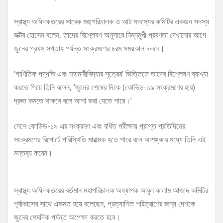
স্বাস্থ্য অধিদফতরের সাবেক মহাপরিচালক ও আট সদস্যের কমিটির একজন সদস্য
ডক্টর হোসেন বলেন, তাদের বিশ্লেষণ অনুসারে নিম্নমুখী প্রবণতা দেখানোর আগে
জুনের প্রথম সপ্তাহ পর্যন্ত সংক্রমণের চরম সময়কাল চলবে।
‘গাণিতিক পদ্ধতি এবং মহামারীবিদ্যার সূত্রের’ ভিত্তিতে তাদের বিশ্লেষণ ব্যাখ্যা
করতে গিয়ে তিনি বলেন, ‘জুনের শেষের দিকে (কোভিড-১৯ সংক্রমণের হার)
দ্রুত কমতে থাকবে বলে আশা করা যেতে পারে।’
দেশে কোভিড-১৯ এর সংক্রমণ এবং বর্ধিত পরীক্ষায় প্রাপ্ত প্রতিদিনের
সংক্রমণের রিপোর্টে পরিস্থিতি মারাত্মক হতে পারে বলে আশঙ্কার মধ্যে তিনি এই
মন্তব্য করেন।
স্বাস্থ্য অধিদফতরের বর্তমান মহাপরিচালক অধ্যাপক আবুল কালাম আজাদ কমিটির
পূর্বাভাসের সাথে একমত হয়ে বলেছেন, প্রত্যাশিত পরিত্রাণের জন্য দেশকে
জুনের শেষদিক পর্যন্ত অপেক্ষা করতে হবে।