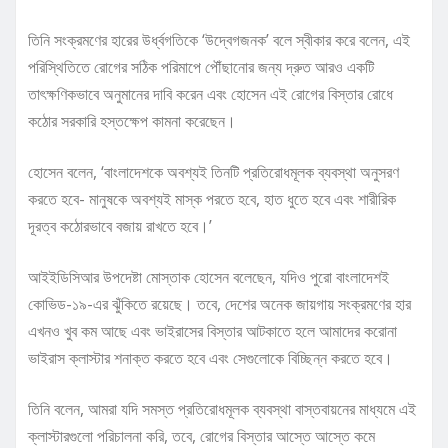
তিনি সংক্রমণের হারের উর্ধ্বগতিকে ‘উদ্বেগজনক’ বলে স্বীকার করে বলেন, এই
পরিস্থিতিতে রোগের সঠিক পরিমাপে পৌঁছানোর জন্য দ্রুত আরও একটি
তাৎক্ষণিকভাবে অনুমানের দাবি করেন এবং হোসেন এই রোগের বিস্তার রোধে
কঠোর সরকারি হস্তক্ষেপ কামনা করেছেন।
হোসেন বলেন, ‘বাংলাদেশকে অবশ্যই তিনটি প্রতিরোধমূলক ব্যবস্থা অনুসরণ
করতে হবে- মানুষকে অবশ্যই মাস্ক পরতে হবে, হাত ধুতে হবে এবং শারীরিক
দূরত্ব কঠোরভাবে বজায় রাখতে হবে।’
আইইডিসিআর উপদেষ্টা মোস্তাক হোসেন বলেছেন, যদিও পুরো বাংলাদেশই
কোভিড-১৯-এর ঝুঁকিতে রয়েছে। তবে, দেশের অনেক জায়গায় সংক্রমণের হার
এখনও খুব কম আছে এবং ভাইরাসের বিস্তার আটকাতে হলে আমাদের করোনা
ভাইরাস ক্লাস্টার শনাক্ত করতে হবে এবং সেগুলোকে বিচ্ছিন্ন করতে হবে।
তিনি বলেন, আমরা যদি সমস্ত প্রতিরোধমূলক ব্যবস্থা বাস্তবায়নের মাধ্যমে এই
ক্লাস্টারগুলো পরিচালনা করি, তবে, রোগের বিস্তার আস্তে আস্তে কমে