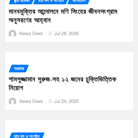
জন্ম বার্ষিকী
বাম দল ও সংগঠন
বাংলাদেশ
মানবমুক্তির আন্দোলনে মণি সিংহের জীবনসংগ্রাম
অনুসরণের আহ্বান
News Desk
Jul 28, 2026
সরকার
শামসুজ্জামান সুরুজ-সহ ১২ জনের চুক্তিভিত্তিক
নিয়োগ
News Desk
Jul 24, 2026
বাম দল ও সংগঠন