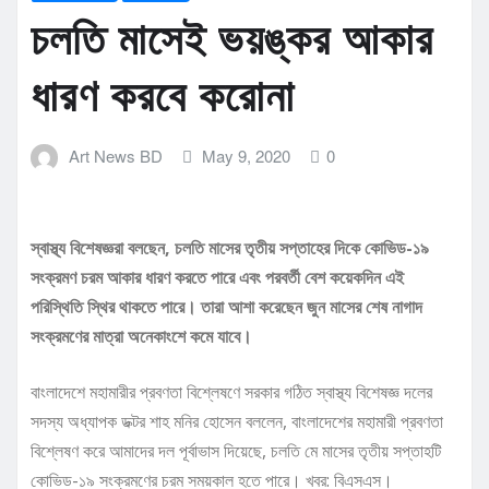
চলতি মাসেই ভয়ঙ্কর আকার
ধারণ করবে করোনা
Art News BD
May 9, 2020
0
স্বাস্থ্য বিশেষজ্ঞরা বলছেন, চলতি মাসের তৃতীয় সপ্তাহের দিকে কোভিড-১৯
সংক্রমণ চরম আকার ধারণ করতে পারে এবং পরবর্তী বেশ কয়েকদিন এই
পরিস্থিতি স্থির থাকতে পারে। তারা আশা করেছেন জুন মাসের শেষ নাগাদ
সংক্রমণের মাত্রা অনেকাংশে কমে যাবে।
বাংলাদেশে মহামারীর প্রবণতা বিশ্লেষণে সরকার গঠিত স্বাস্থ্য বিশেষজ্ঞ দলের
সদস্য অধ্যাপক ডক্টর শাহ মনির হোসেন বললেন, বাংলাদেশের মহামারী প্রবণতা
বিশ্লেষণ করে আমাদের দল পূর্বাভাস দিয়েছে, চলতি মে মাসের তৃতীয় সপ্তাহটি
কোভিড-১৯ সংক্রমণের চরম সময়কাল হতে পারে। খবর: বিএসএস।