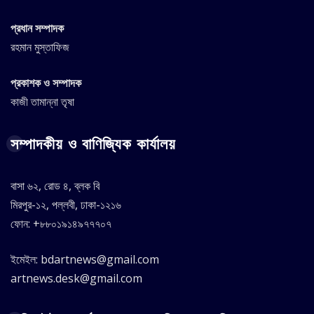
প্রধান সম্পাদক
রহমান মুস্তাফিজ
প্রকাশক ও সম্পাদক
কাজী তামান্না তৃষা
সম্পাদকীয় ও বাণিজ্যিক কার্যালয়
বাসা ৬২, রোড ৪, ব্লক বি
মিরপুর-১২, পল্লবী, ঢাকা-১২১৬
ফোন: +৮৮০১৯১৪৯৭৭৭০৭
ইমেইল: bdartnews@gmail.com
artnews.desk@gmail.com