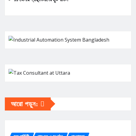
আরো পড়ুন: