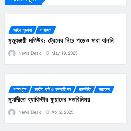
আইন শৃঙ্খলা
সারাদেশ
মৃত্যুঞ্জয়ী মতিউর: ট্রেনের নিচে পড়েও মারা যাননি
News Desk
May 19, 2025
গণমাধ্যম
জাতীয় পার্টি ও ইসলামী দল
রাজনীতি
সারাদেশ
মুলাদীতে ব্যারিস্টার ফুয়াদের মতবিনিময়
News Desk
Apr 2, 2025