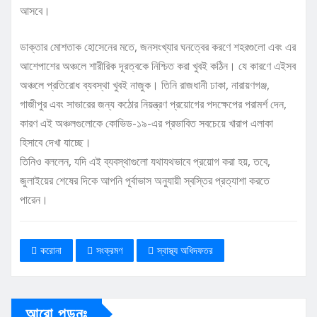
আসবে।
ডাক্তার মোশতাক হোসেনের মতে, জনসংখ্যার ঘনত্বের করণে শহরগুলো এবং এর
আশেপাশের অঞ্চলে শারীরিক দূরত্বকে নিশ্চিত করা খুবই কঠিন। যে কারণে এইসব
অঞ্চলে প্রতিরোধ ব্যবস্থা খুবই নাজুক। তিনি রাজধানী ঢাকা, নারায়ণগঞ্জ,
গাজীপুর এবং সাভারের জন্য কঠোর নিয়ন্ত্রণ প্রয়োগের পদক্ষেপের পরামর্শ দেন,
কারণ এই অঞ্চলগুলোকে কোভিড-১৯-এর প্রভাবিত সবচেয়ে খারাপ এলাকা
হিসাবে দেখা যাচ্ছে।
তিনিও বললেন, যদি এই ব্যবস্থাগুলো যথাযথভাবে প্রয়োগ করা হয়, তবে,
জুলাইয়ের শেষের দিকে আপনি পূর্বাভাস অনুযায়ী স্বস্তির প্রত্যাশা করতে
পারেন।
করোনা
সংক্রমণ
স্বাস্থ্য অধিদফতর
আরো পড়ুনঃ