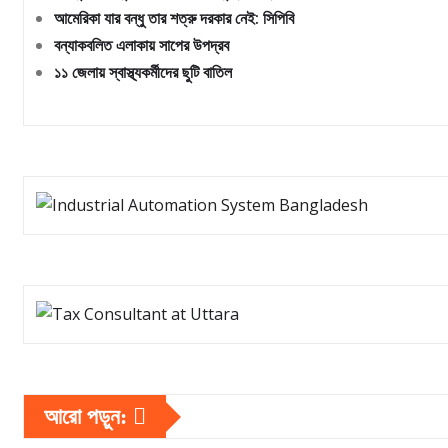
আমেরিকা যার বন্ধু তার শত্রু দরকার নেই: সিপিবি
বন্যাকবলিত এলাকায় সাপের উপদ্রব
১১ জেলায় স্বাস্থ্যকর্মীদের ছুটি বাতিল
আরো পড়ুন: