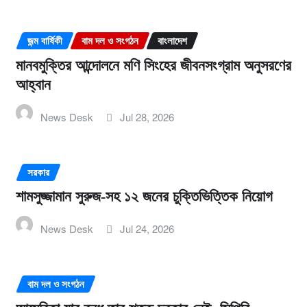
জন্ম বার্ষিকী
বাম দল ও সংগঠন
বাংলাদেশ
মানবমুক্তির আন্দোলনে মণি সিংহের জীবনসংগ্রাম অনুসরণের
আহ্বান
News Desk
Jul 28, 2026
সরকার
শামসুজ্জামান সুরুজ-সহ ১২ জনের চুক্তিভিত্তিক নিয়োগ
News Desk
Jul 24, 2026
বাম দল ও সংগঠন