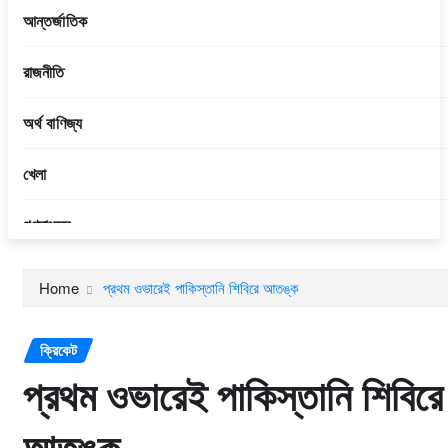
আন্তর্জাতিক
রাজনীতি
অর্থ বাণিজ্য
খেলা
গণমাধ্যম
আইন শৃঙ্খলা
Home
প্রথম ওভারেই পাকিস্তানি শিবিরে আতঙ্ক
বিনোদন
ক্রিকেট
প্রবাসী
প্রথম ওভারেই পাকিস্তানি শিবিরে
ফিচার