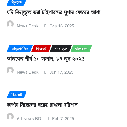
ক্রিকেট
যদি-কিন্তুতে ভরা টাইগারদের সুপার ফোরের আশা
News Desk
Sep 16, 2025
আন্তর্জাতিক
ক্রিকেট
গণমাধ্যম
বাংলাদেশ
আজকের শীর্ষ ১০ সংবাদ, ১৭ জুন ২০২৫
News Desk
Jun 17, 2025
ক্রিকেট
কাপটা নিজেদের ঘরেই রাখলো বরিশাল
Art News BD
Feb 7, 2025