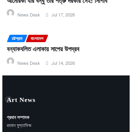
আমেরিকা যার বন্ধু তার শত্রু দরকার নেই: সিপিবি
News Desk
Jul 17, 2026
চট্টগ্রাম
বাংলাদেশ
বন্যাকবলিত এলাকায় সাপের উপদ্রব
News Desk
Jul 14, 2026
Art News
প্রধান সম্পাদক
রহমান মুস্তাফিজ