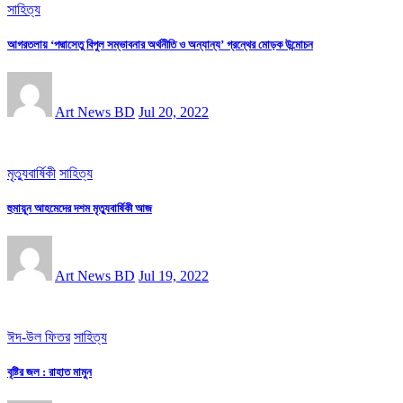
সাহিত্য
আগরতলায় ‘পদ্মাসেতু বিপুল সম্ভাবনার অর্থনীতি ও অন্যান্য’ গ্রন্থের মোড়ক উন্মোচন
Art News BD
Jul 20, 2022
মৃত্যুবার্ষিকী
সাহিত্য
হুমায়ূন আহমেদের দশম মৃত্যুবার্ষিকী আজ
Art News BD
Jul 19, 2022
ঈদ-উল ফিতর
সাহিত্য
বৃষ্টির জল : রাহাত মামুন