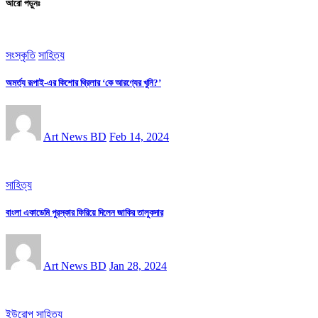
আরো পড়ুনঃ
সংস্কৃতি
সাহিত্য
অমর্ত্য রূপাই-এর কিশোর থ্রিলার ‘কে আরণ্যের খুনি?’
Art News BD
Feb 14, 2024
সাহিত্য
বাংলা একাডেমি পুরস্কার ফিরিয়ে দিলেন জাকির তালুকদার
Art News BD
Jan 28, 2024
ইউরোপ
সাহিত্য