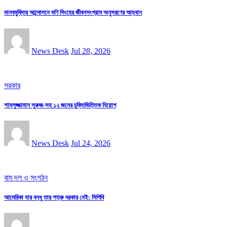
মানবমুক্তির আন্দোলনে মণি সিংহের জীবনসংগ্রাম অনুসরণের আহ্বান
News Desk
Jul 28, 2026
সরকার
শামসুজ্জামান সুরুজ-সহ ১২ জনের চুক্তিভিত্তিক নিয়োগ
News Desk
Jul 24, 2026
বাম দল ও সংগঠন
আমেরিকা যার বন্ধু তার শত্রু দরকার নেই: সিপিবি