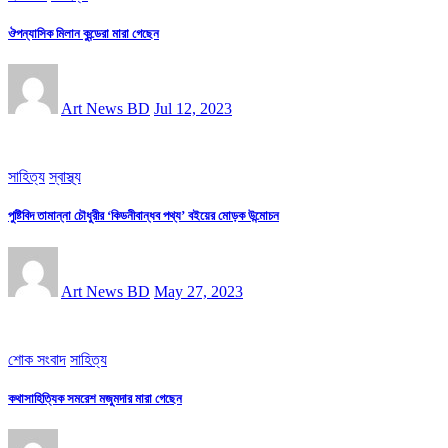
ঔপন্যাসিক মিলান কুন্ডেরা মারা গেছেন
Art News BD
Jul 12, 2023
সাহিত্য
স্বাস্থ্য
পুষ্টিবিদ তামান্না চৌধুরীর ‘কিডনীবান্ধব পথ্য’ বইয়ের মোড়ক উন্মোচন
Art News BD
May 27, 2023
শোক সংবাদ
সাহিত্য
কথাসাহিত্যিক সমরেশ মজুমদার মারা গেছেন