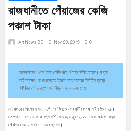
রাজধানীতে পেঁয়াজের কেজি
পঞ্চাশ টাকা
Art News BD
Nov 20, 2019
0
রাজধানীতে পঞ্চাশ টাকা কেজি দরে পেঁয়াজ বিক্রি হচ্ছে। দুপুরে
সচিবালয়ের পাশের রাস্তায় ট্রাকে করে সরকার নির্ধারিত মূল্যে
টিসিবির কর্মীদের পেঁয়াজ বিক্রি করতে দেখা গেছে।
সচিবালয়ের পাশের রাস্তায় পেঁয়াজ কিনতে নগরবাসীর লম্বা লাইন তৈরি হয়।
তোপখানা রোড থেকে আবদুল গণি রোড হয়ে নূর হোসেন চত্বর পর্যন্ত মানুষ
পেঁয়াজের জন্য লাইনে দাঁড়িয়েছিলেন।