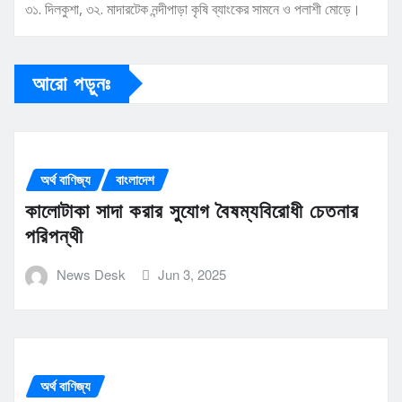
৩১. দিলকুশা, ৩২. মাদারটেক নন্দীপাড়া কৃষি ব্যাংকের সামনে ও পলাশী মোড়ে।
আরো পড়ুনঃ
অর্থ বাণিজ্য
বাংলাদেশ
কালোটাকা সাদা করার সুযোগ বৈষম্যবিরোধী চেতনার
পরিপন্থী
News Desk
Jun 3, 2025
অর্থ বাণিজ্য