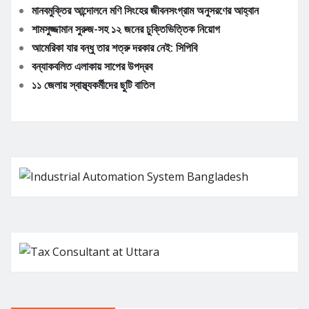
মানবমুক্তির আন্দোলনে মণি সিংহের জীবনসংগ্রাম অনুসরণের আহ্বান
শামসুজ্জামান সুরুজ-সহ ১২ জনের চুক্তিভিত্তিক নিয়োগ
আমেরিকা যার বন্ধু তার শত্রু দরকার নেই: সিপিবি
বন্যাকবলিত এলাকায় সাপের উপদ্রব
১১ জেলায় স্বাস্থ্যকর্মীদের ছুটি বাতিল