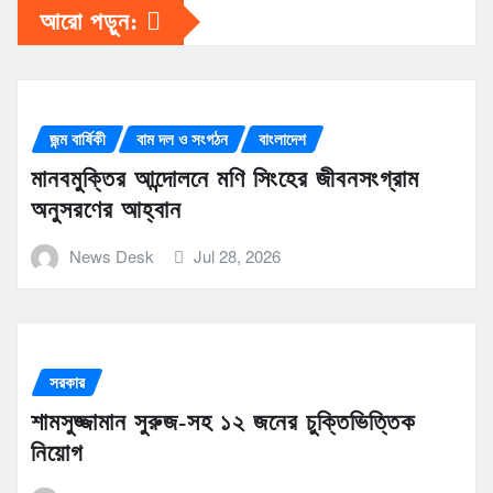
আরো পড়ুন:
জন্ম বার্ষিকী
বাম দল ও সংগঠন
বাংলাদেশ
মানবমুক্তির আন্দোলনে মণি সিংহের জীবনসংগ্রাম
অনুসরণের আহ্বান
News Desk
Jul 28, 2026
সরকার
শামসুজ্জামান সুরুজ-সহ ১২ জনের চুক্তিভিত্তিক
নিয়োগ