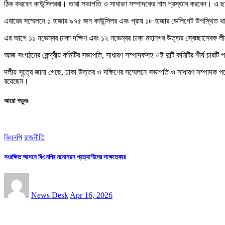
ঠিক করবেন কাউন্সিলররা। তারা সভাপতি ও সাধারণ সম্পাদকের নাম প্রস্তাব করবেন। এ ছাড়া
এবারের সম্মেলনে ১ হাজার ৯৭৫ জন কাউন্সিলর এবং প্রায় ১৮ হাজার ডেলিগেট উপস্থিত 
এর আগে ১১ নভেম্বর ঢাকা দক্ষিণ এবং ১২ নভেম্বর ঢাকা মহানগর উত্তর স্বেচ্ছাসেবক ল
আজ সংগঠনের কেন্দ্রীয় কমিটির সভাপতি, সাধারণ সম্পাদকসহ ওই দুটি কমিটির শীর্ষ চার
দলীয় সূত্রে জানা গেছে, ঢাকা উত্তর ও দক্ষিণের সম্মেলনে সভাপতি ও সাধারণ সম্পাদক
রয়েছেন।
আরো পড়ুনঃ
বিএনপি
রাজনীতি
সংরক্ষিত আসনে বিএনপির মনোনয়ন প্রত্যাশীদের সাক্ষাতকার
News Desk
Apr 16, 2026