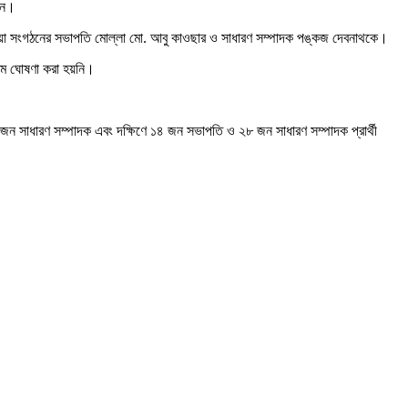
বেন।
াওয়া সংগঠনের সভাপতি মোল্লা মো. আবু কাওছার ও সাধারণ সম্পাদক পঙ্কজ দেবনাথকে।
াম ঘোষণা করা হয়নি।
জন সাধারণ সম্পাদক এবং দক্ষিণে ১৪ জন সভাপতি ও ২৮ জন সাধারণ সম্পাদক প্রার্থী