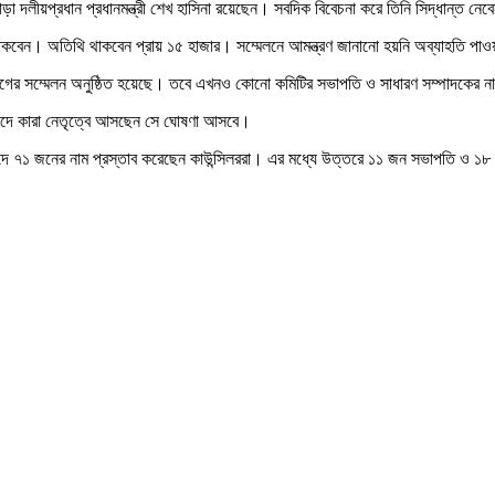
 দলীয়প্রধান প্রধানমন্ত্রী শেখ হাসিনা রয়েছেন। সবদিক বিবেচনা করে তিনি সিদ্ধান্ত নে
থাকবেন। অতিথি থাকবেন প্রায় ১৫ হাজার। সম্মেলনে আমন্ত্রণ জানানো হয়নি অব্যাহতি প
ীগের সম্মেলন অনুষ্ঠিত হয়েছে। তবে এখনও কোনো কমিটির সভাপতি ও সাধারণ সম্পাদকের ন
টি পদে কারা নেতৃত্বে আসছেন সে ঘোষণা আসবে।
 পদে ৭১ জনের নাম প্রস্তাব করেছেন কাউন্সিলররা। এর মধ্যে উত্তরে ১১ জন সভাপতি ও ১৮ 