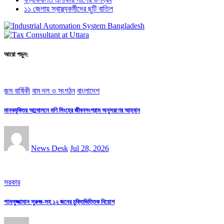
১১ জেলায় স্বাস্থ্যকর্মীদের ছুটি বাতিল
আরো পড়ুন:
জন্ম বার্ষিকী
বাম দল ও সংগঠন
বাংলাদেশ
মানবমুক্তির আন্দোলনে মণি সিংহের জীবনসংগ্রাম অনুসরণের আহ্বান
News Desk
Jul 28, 2026
সরকার
শামসুজ্জামান সুরুজ-সহ ১২ জনের চুক্তিভিত্তিক নিয়োগ