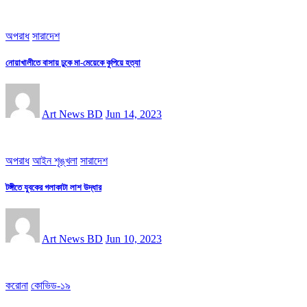
অপরাধ
সারাদেশ
নোয়াখালীতে বাসায় ঢুকে মা-মেয়েকে কুপিয়ে হত্যা
Art News BD
Jun 14, 2023
অপরাধ
আইন শৃঙ্খলা
সারাদেশ
টঙ্গীতে যুবকের গলাকাটা লাশ উদ্ধার
Art News BD
Jun 10, 2023
করোনা
কোভিড-১৯