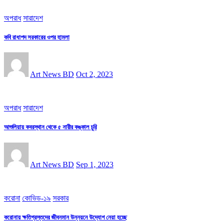
অপরাধ
সারাদেশ
কবি রাধাপদ সরকারের ওপর হামলা
Art News BD
Oct 2, 2023
অপরাধ
সারাদেশ
আশুলিয়ায় কবরস্থান থেকে ৫ নারীর কঙ্কাল চুরি
Art News BD
Sep 1, 2023
করোনা
কোভিড-১৯
সরকার
করোনায় ক্ষতিগ্রস্তদের জীবনমান উন্নয়নে উদ্যোগ নেয়া হচ্ছে