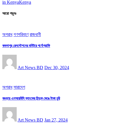
in Kenya
Kenya
আরো পড়ুনঃ
অপরাধ
গণপরিবহণ
রাজধানী
কমলাপুর রেলস্টেশনের মনিটরে পর্ণোগ্রাফি
Art News BD
Dec 30, 2024
অপরাধ
সারাদেশ
বগুড়ায় এনআরবিসি ব্যাংকের সিন্দুক ভেঙে টাকা চুরি
Art News BD
Jan 27, 2024