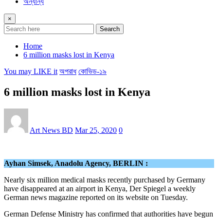
অন্যান্য
×
Search
Home
6 million masks lost in Kenya
You may LIKE it
অপরাধ
কোভিড-১৯
6 million masks lost in Kenya
Art News BD
Mar 25, 2020
0
Ayhan Simsek, Anadolu Agency, BERLIN :
Nearly six million medical masks recently purchased by Germany
have disappeared at an airport in Kenya, Der Spiegel a weekly
German news magazine reported on its website on Tuesday.
German Defense Ministry has confirmed that authorities have begun