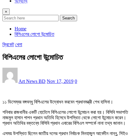
অন্যান্য
×
Search
Home
বিপিএলের লোগো উন্মোচিত
ক্রিকেট
খেলা
বিপিএলের লোগো উন্মোচিত
Art News BD
Nov 17, 2019
0
১১ ডিসেম্বর বঙ্গবন্ধু বিপিএলের উদ্বোধন করবেন প্রধানমন্ত্রী শেখ হাসিনা।
শনিবার রাজধানীর একটি হোটেলে বিপিএলের লোগো উন্মোচন করা হয়। বিসিবি সভাপতি
নাজমুল হাসান পাপন প্রধান অতিথি হিসেবে উপস্থিত থেকে লোগো উন্মোচন করেন।
প্রধান অতিথির বক্তব্যে বিসিবি প্রধান এবারের বিপিএল সম্পর্কে নানা তথ্য জানান।
এসময় উপস্থিত ছিলেন জাতীয় দলের প্রধান নির্বাচক মিনহাজুল আবেদীন নান্নু, সিইও