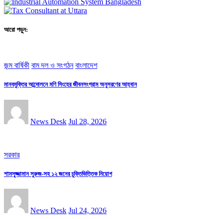
আরো পড়ুন:
জন্ম বার্ষিকী
বাম দল ও সংগঠন
বাংলাদেশ
মানবমুক্তির আন্দোলনে মণি সিংহের জীবনসংগ্রাম অনুসরণের আহ্বান
News Desk
Jul 28, 2026
সরকার
শামসুজ্জামান সুরুজ-সহ ১২ জনের চুক্তিভিত্তিক নিয়োগ
News Desk
Jul 24, 2026