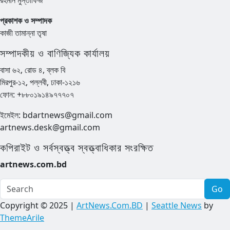
প্রকাশক ও সম্পাদক
কাজী তামান্না তৃষা
সম্পাদকীয় ও বাণিজ্যিক কার্যালয়
বাসা ৬২, রোড ৪, ব্লক বি
মিরপুর-১২, পল্লবী, ঢাকা-১২১৬
ফোন: +৮৮০১৯১৪৯৭৭৭০৭
ইমেইল: bdartnews@gmail.com
artnews.desk@gmail.com
কপিরাইট ও সর্বস্বত্ত্ব স্বত্ত্বাধিকার সংরক্ষিত
artnews.com.bd
Go
Copyright © 2025 |
ArtNews.Com.BD
|
Seattle News
by
ThemeArile