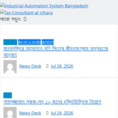
আরো পড়ুন:
জন্ম বার্ষিকী
বাম দল ও সংগঠন
বাংলাদেশ
মানবমুক্তির আন্দোলনে মণি সিংহের জীবনসংগ্রাম অনুসরণের
আহ্বান
News Desk
Jul 28, 2026
সরকার
শামসুজ্জামান সুরুজ-সহ ১২ জনের চুক্তিভিত্তিক নিয়োগ
News Desk
Jul 24, 2026