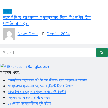
বিএনপি
লংমার্চ নিয়ে আগরতলা স্থলবন্দরের দিকে বিএনপির তিন
সংগঠনের যাত্রা
News Desk
Dec 11, 2024
Go
সবশেষ খবরঃ
মানবমুক্তির আন্দোলনে মণি সিংহের জীবনসংগ্রাম অনুসরণের আহ্বান
শামসুজ্জামান সুরুজ-সহ ১২ জনের চুক্তিভিত্তিক নিয়োগ
আমেরিকা যার বন্ধু তার শত্রু দরকার নেই: সিপিবি
বন্যাকবলিত এলাকায় সাপের উপদ্রব
১১ জেলায় স্বাস্থ্যকর্মীদের ছুটি বাতিল