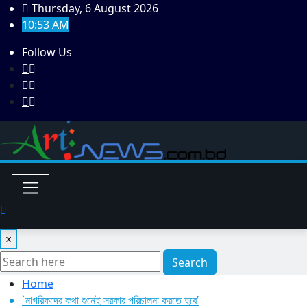
Skip
Thursday, 6 August 2026
to
10:53 AM
content
Follow Us
×
Search
Home
`নাগরিকদের কথা শুনেই সরকার পরিচালনা করতে হবে’