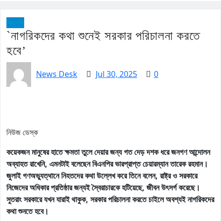
বিএনপি
`নাগরিকদের কথা শুনেই সরকার পরিচালনা করতে
হবে’
News Desk
Jul 30, 2025
0
নিউজ ডেস্ক
কয়েকজন মানুষের হাতে ক্ষমতা তুলে দেয়ার জন্য গত দেড় দশক ধরে জনগণ আন্দোলন
অব্যাহত রাখেনি, এমনটাই বলেছেন বিএনপির ভারপ্রাপ্ত চেয়ারম্যান তারেক রহমান।
জুলাই গণঅভ্যুত্থানে নিহতদের কথা উল্লেখ করে তিনে বলেন, রাষ্ট্র ও সরকারে
নিজেদের অধিকার প্রতিষ্ঠার জন্যই স্বৈরাচারকে হটিয়েছে, জীবন উৎসর্গ করেছে।
সুতরাং সরকারে যখন যারাই থাকুক, সরকার পরিচালনা করতে চাইলে অবশ্যই নাগরিকদের
কথা শুনতে হবে।