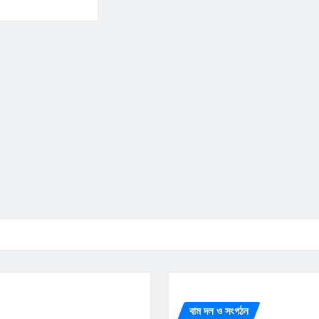
বাম দল ও সংগঠন