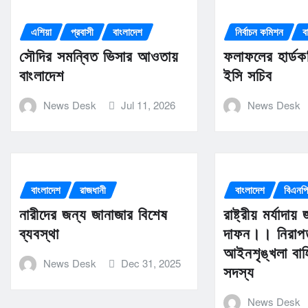
এশিয়া
প্রবাসী
বাংলাদেশ
নির্বাচন কমিশন
ব
সৌদির সমন্বিত ভিসার আওতায়
ফলাফলের হার্ডক
বাংলাদেশ
ইসি সচিব
News Desk
Jul 11, 2026
News Desk
বাংলাদেশ
রাজধানী
বাংলাদেশ
বিএনপ
নারীদের জন্য জানাজার বিশেষ
রাষ্ট্রীয় মর্যাদা
ব্যবস্থা
দাফন।। নিরাপত
আইনশৃঙ্খলা বাহ
News Desk
Dec 31, 2025
সদস্য
News Desk