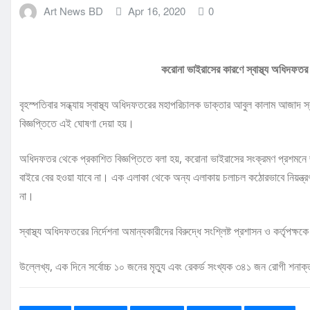
Art News BD
Apr 16, 2020
0
করোনা ভাইরাসের কারণে স্বাস্থ্য অধিদফতর 
বৃহস্পতিবার সন্ধ্যায় স্বাস্থ্য অধিদফতরের মহাপরিচালক ডাক্তার আবুল কালাম আজাদ স
বিজ্ঞপ্তিতে এই ঘোষণা দেয়া হয়।
অধিদফতর থেকে প্রকাশিত বিজ্ঞপ্তিতে বলা হয়, করোনা ভাইরাসের সংক্রমণ প্রশমন
বাইরে বের হওয়া যাবে না। এক এলাকা থেকে অন্য এলাকায় চলাচল কঠোরভাবে নিয়ন্ত্র
না।
স্বাস্থ্য অধিদফতরের নির্দেশনা অমান্যকারীদের বিরুদ্ধে সংশ্লিষ্ট প্রশাসন ও কর্তৃপক্ষক
উল্লেখ্য, এক দিনে সর্বোচ্চ ১০ জনের মৃত্যু এবং রেকর্ড সংখ্যক ৩৪১ জন রোগী শনাক্