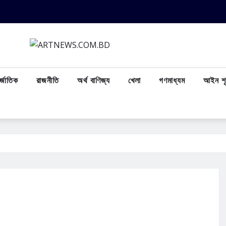
্জাতিক
রাজনীতি
অর্থ বাণিজ্য
খেলা
গণমাধ্যম
আইন শৃ