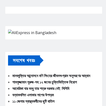
সবশেষ খবরঃ
মানবমুক্তির আন্দোলনে মণি সিংহের জীবনসংগ্রাম অনুসরণের আহ্বান
শামসুজ্জামান সুরুজ-সহ ১২ জনের চুক্তিভিত্তিক নিয়োগ
আমেরিকা যার বন্ধু তার শত্রু দরকার নেই: সিপিবি
বন্যাকবলিত এলাকায় সাপের উপদ্রব
১১ জেলায় স্বাস্থ্যকর্মীদের ছুটি বাতিল