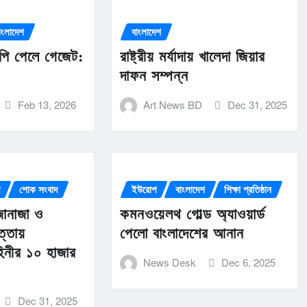
াংলাদেশ
বাংলাদেশ
পি পেলে গেজেট:
রাষ্ট্রীয় মর্যাদায় খালেদা জিয়ার
দাফন সম্পন্ন
Feb 13, 2026
Art News BD
Dec 31, 2025
ি
শোক সংবাদ
ইউরোপ
বাংলাদেশ
শিক্ষা প্রতিষ্ঠান
য় জানাজা ও
কমনওয়েলথ গোল্ড অ্যাওয়ার্ড
্তায়
পেলো বাংলাদেশের আনান
িনীর ১০ হাজার
News Desk
Dec 6, 2025
Dec 31, 2025