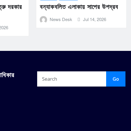
ত্রু দরকার
বন্যাকবলিত এলাকায় সাপের উপদ্রব
News Desk
Jul 14, 2026
 2026
বাধিকার
Go