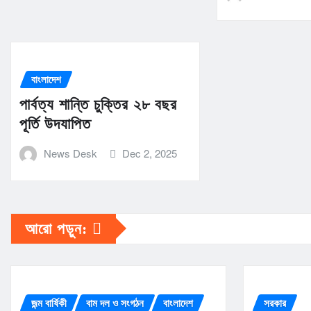
বাংলাদেশ
পার্বত্য শান্তি চুক্তির ২৮ বছর
পূর্তি উদযাপিত
News Desk
Dec 2, 2025
আরো পড়ুন:
জন্ম বার্ষিকী
বাম দল ও সংগঠন
বাংলাদেশ
সরকার