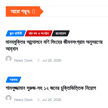
আরো পড়ুন:
জন্ম বার্ষিকী
বাম দল ও সংগঠন
বাংলাদেশ
মানবমুক্তির আন্দোলনে মণি সিংহের জীবনসংগ্রাম অনুসরণের
আহ্বান
News Desk
Jul 28, 2026
সরকার
শামসুজ্জামান সুরুজ-সহ ১২ জনের চুক্তিভিত্তিক নিয়োগ
News Desk
Jul 24, 2026