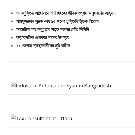
মানবমুক্তির আন্দোলনে মণি সিংহের জীবনসংগ্রাম অনুসরণের আহ্বান
শামসুজ্জামান সুরুজ-সহ ১২ জনের চুক্তিভিত্তিক নিয়োগ
আমেরিকা যার বন্ধু তার শত্রু দরকার নেই: সিপিবি
বন্যাকবলিত এলাকায় সাপের উপদ্রব
১১ জেলায় স্বাস্থ্যকর্মীদের ছুটি বাতিল