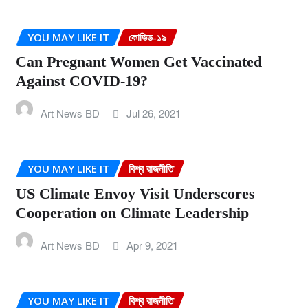
YOU MAY LIKE IT
কোভিড-১৯
Can Pregnant Women Get Vaccinated
Against COVID-19?
Art News BD
Jul 26, 2021
YOU MAY LIKE IT
বিশ্ব রাজনীতি
US Climate Envoy Visit Underscores
Cooperation on Climate Leadership
Art News BD
Apr 9, 2021
YOU MAY LIKE IT
বিশ্ব রাজনীতি